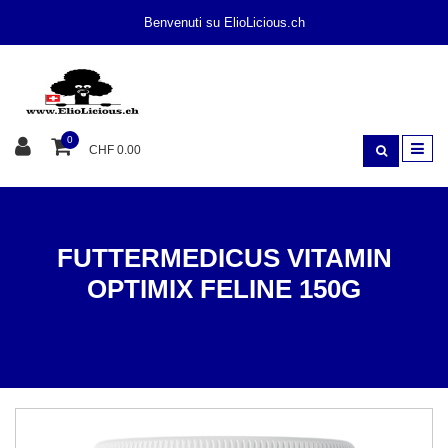
Benvenuti su ElioLicious.ch
0
CHF 0.00
FUTTERMEDICUS VITAMIN
OPTIMIX FELINE 150G
INTEGRATORI