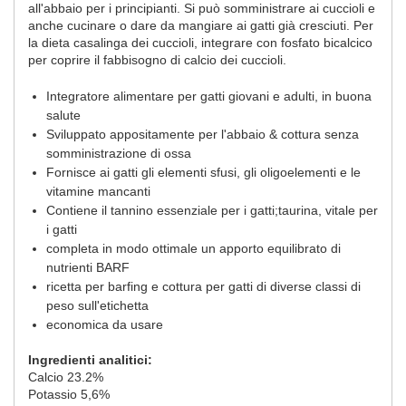
all'abbaio per i principianti. Si può somministrare ai cuccioli e
anche cucinare o dare da mangiare ai gatti già cresciuti. Per
la dieta casalinga dei cuccioli, integrare con fosfato bicalcico
per coprire il fabbisogno di calcio dei cuccioli.
Integratore alimentare per gatti giovani e adulti, in buona
salute
Sviluppato appositamente per l'abbaio & cottura senza
somministrazione di ossa
Fornisce ai gatti gli elementi sfusi, gli oligoelementi e le
vitamine mancanti
Contiene il tannino essenziale per i gatti;taurina, vitale per
i gatti
completa in modo ottimale un apporto equilibrato di
nutrienti BARF
ricetta per barfing e cottura per gatti di diverse classi di
peso sull'etichetta
economica da usare
Ingredienti analitici:
Calcio 23.2%
Potassio 5,6%