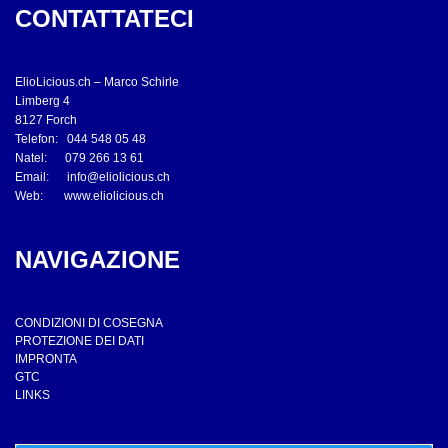
CONTATTATECI
ElioLicious.ch – Marco Schirle
Limberg 4
8127 Forch
Telefon: 044 548 05 48
Natel: 079 266 13 61
Email:
info@eliolicious.ch
Web:
www.eliolicious.ch
NAVIGAZIONE
CONDIZIONI DI COSEGNA
PROTEZIONE DEI DATI
IMPRONTA
GTC
LINKS