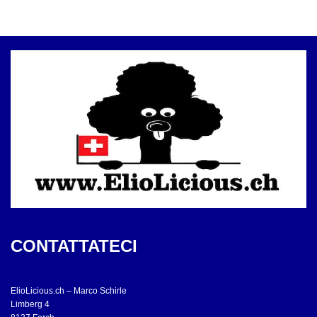
CONTATTATECI
ElioLicious.ch – Marco Schirle
Limberg 4