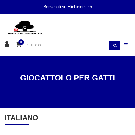
Benvenuti su ElioLicious.ch
0
CHF 0.00
GIOCATTOLO PER GATTI
GIOCARE
GIOCATTOLO PER GATTI
ITALIANO