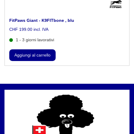
FitPaws Giant - K9FITbone , blu
CHF 199.00 incl. IVA
1 - 3 giorni lavorativi