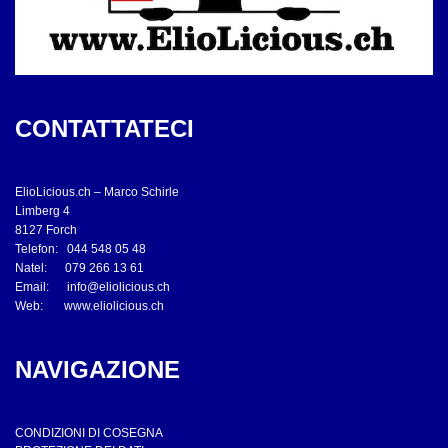
CONTATTATECI
ElioLicious.ch – Marco Schirle
Limberg 4
8127 Forch
Telefon: 044 548 05 48
Natel: 079 266 13 61
Email:
info@eliolicious.ch
Web:
www.eliolicious.ch
NAVIGAZIONE
CONDIZIONI DI COSEGNA