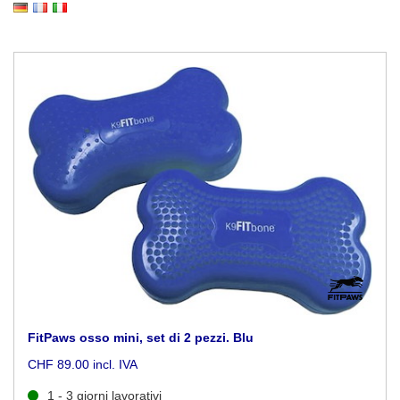
FitPaws osso mini, set di 2 pezzi. Blu
CHF 89.00 incl. IVA
1 - 3 giorni lavorativi