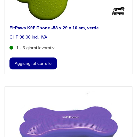
FitPaws K9FITbone -58 x 29 x 10 cm, verde
CHF 98.00 incl. IVA
1 - 3 giorni lavorativi