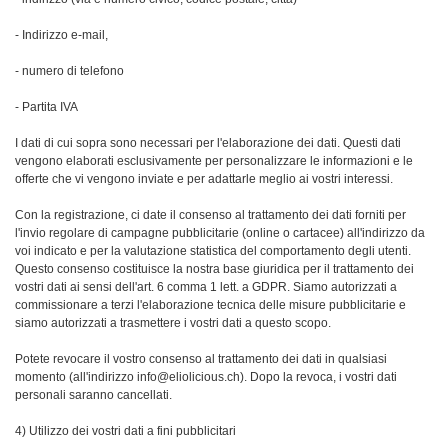
- Indirizzo e-mail,
- numero di telefono
- Partita IVA
I dati di cui sopra sono necessari per l'elaborazione dei dati. Questi dati
vengono elaborati esclusivamente per personalizzare le informazioni e le
offerte che vi vengono inviate e per adattarle meglio ai vostri interessi.
Con la registrazione, ci date il consenso al trattamento dei dati forniti per
l'invio regolare di campagne pubblicitarie (online o cartacee) all'indirizzo da
voi indicato e per la valutazione statistica del comportamento degli utenti.
Questo consenso costituisce la nostra base giuridica per il trattamento dei
vostri dati ai sensi dell'art. 6 comma 1 lett. a GDPR. Siamo autorizzati a
commissionare a terzi l'elaborazione tecnica delle misure pubblicitarie e
siamo autorizzati a trasmettere i vostri dati a questo scopo.
Potete revocare il vostro consenso al trattamento dei dati in qualsiasi
momento (all'indirizzo info@eliolicious.ch). Dopo la revoca, i vostri dati
personali saranno cancellati.
4) Utilizzo dei vostri dati a fini pubblicitari