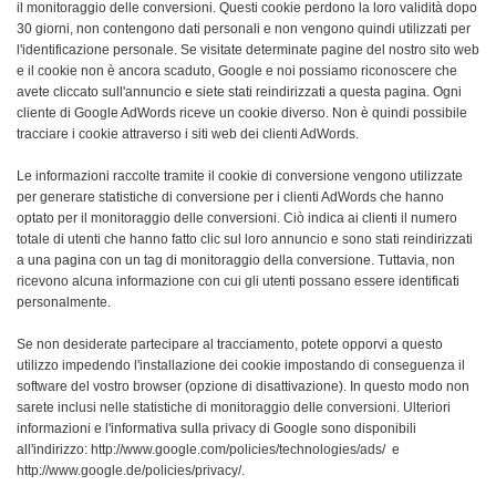
il monitoraggio delle conversioni. Questi cookie perdono la loro validità dopo
30 giorni, non contengono dati personali e non vengono quindi utilizzati per
l'identificazione personale. Se visitate determinate pagine del nostro sito web
e il cookie non è ancora scaduto, Google e noi possiamo riconoscere che
avete cliccato sull'annuncio e siete stati reindirizzati a questa pagina. Ogni
cliente di Google AdWords riceve un cookie diverso. Non è quindi possibile
tracciare i cookie attraverso i siti web dei clienti AdWords.
Le informazioni raccolte tramite il cookie di conversione vengono utilizzate
per generare statistiche di conversione per i clienti AdWords che hanno
optato per il monitoraggio delle conversioni. Ciò indica ai clienti il numero
totale di utenti che hanno fatto clic sul loro annuncio e sono stati reindirizzati
a una pagina con un tag di monitoraggio della conversione. Tuttavia, non
ricevono alcuna informazione con cui gli utenti possano essere identificati
personalmente.
Se non desiderate partecipare al tracciamento, potete opporvi a questo
utilizzo impedendo l'installazione dei cookie impostando di conseguenza il
software del vostro browser (opzione di disattivazione). In questo modo non
sarete inclusi nelle statistiche di monitoraggio delle conversioni. Ulteriori
informazioni e l'informativa sulla privacy di Google sono disponibili
all'indirizzo: http://www.google.com/policies/technologies/ads/ e
http://www.google.de/policies/privacy/.