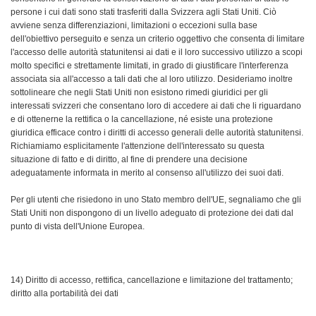
persone i cui dati sono stati trasferiti dalla Svizzera agli Stati Uniti. Ciò
avviene senza differenziazioni, limitazioni o eccezioni sulla base
dell'obiettivo perseguito e senza un criterio oggettivo che consenta di limitare
l'accesso delle autorità statunitensi ai dati e il loro successivo utilizzo a scopi
molto specifici e strettamente limitati, in grado di giustificare l'interferenza
associata sia all'accesso a tali dati che al loro utilizzo. Desideriamo inoltre
sottolineare che negli Stati Uniti non esistono rimedi giuridici per gli
interessati svizzeri che consentano loro di accedere ai dati che li riguardano
e di ottenerne la rettifica o la cancellazione, né esiste una protezione
giuridica efficace contro i diritti di accesso generali delle autorità statunitensi.
Richiamiamo esplicitamente l'attenzione dell'interessato su questa
situazione di fatto e di diritto, al fine di prendere una decisione
adeguatamente informata in merito al consenso all'utilizzo dei suoi dati.
Per gli utenti che risiedono in uno Stato membro dell'UE, segnaliamo che gli
Stati Uniti non dispongono di un livello adeguato di protezione dei dati dal
punto di vista dell'Unione Europea.
14) Diritto di accesso, rettifica, cancellazione e limitazione del trattamento;
diritto alla portabilità dei dati