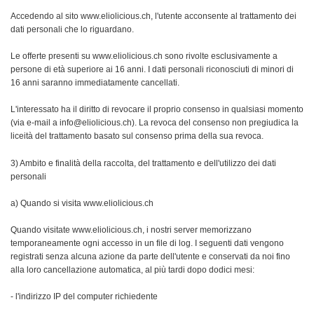
Accedendo al sito www.eliolicious.ch, l'utente acconsente al trattamento dei
dati personali che lo riguardano.
Le offerte presenti su www.eliolicious.ch sono rivolte esclusivamente a
persone di età superiore ai 16 anni. I dati personali riconosciuti di minori di
16 anni saranno immediatamente cancellati.
L'interessato ha il diritto di revocare il proprio consenso in qualsiasi momento
(via e-mail a info@eliolicious.ch). La revoca del consenso non pregiudica la
liceità del trattamento basato sul consenso prima della sua revoca.
3) Ambito e finalità della raccolta, del trattamento e dell'utilizzo dei dati
personali
a) Quando si visita www.eliolicious.ch
Quando visitate www.eliolicious.ch, i nostri server memorizzano
temporaneamente ogni accesso in un file di log. I seguenti dati vengono
registrati senza alcuna azione da parte dell'utente e conservati da noi fino
alla loro cancellazione automatica, al più tardi dopo dodici mesi:
- l'indirizzo IP del computer richiedente