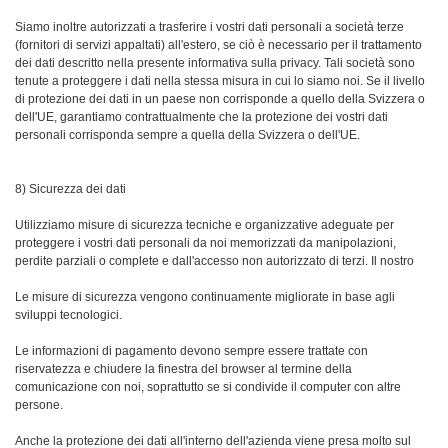
Siamo inoltre autorizzati a trasferire i vostri dati personali a società terze
(fornitori di servizi appaltati) all'estero, se ciò è necessario per il trattamento
dei dati descritto nella presente informativa sulla privacy. Tali società sono
tenute a proteggere i dati nella stessa misura in cui lo siamo noi. Se il livello
di protezione dei dati in un paese non corrisponde a quello della Svizzera o
dell'UE, garantiamo contrattualmente che la protezione dei vostri dati
personali corrisponda sempre a quella della Svizzera o dell'UE.
8) Sicurezza dei dati
Utilizziamo misure di sicurezza tecniche e organizzative adeguate per
proteggere i vostri dati personali da noi memorizzati da manipolazioni,
perdite parziali o complete e dall'accesso non autorizzato di terzi. Il nostro
Le misure di sicurezza vengono continuamente migliorate in base agli
sviluppi tecnologici.
Le informazioni di pagamento devono sempre essere trattate con
riservatezza e chiudere la finestra del browser al termine della
comunicazione con noi, soprattutto se si condivide il computer con altre
persone.
Anche la protezione dei dati all'interno dell'azienda viene presa molto sul