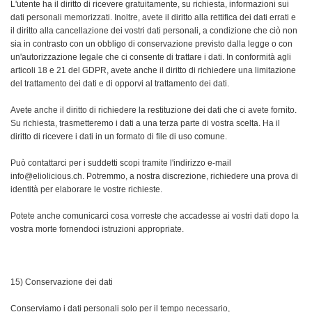
L'utente ha il diritto di ricevere gratuitamente, su richiesta, informazioni sui
dati personali memorizzati. Inoltre, avete il diritto alla rettifica dei dati errati e
il diritto alla cancellazione dei vostri dati personali, a condizione che ciò non
sia in contrasto con un obbligo di conservazione previsto dalla legge o con
un'autorizzazione legale che ci consente di trattare i dati. In conformità agli
articoli 18 e 21 del GDPR, avete anche il diritto di richiedere una limitazione
del trattamento dei dati e di opporvi al trattamento dei dati.
Avete anche il diritto di richiedere la restituzione dei dati che ci avete fornito.
Su richiesta, trasmetteremo i dati a una terza parte di vostra scelta. Ha il
diritto di ricevere i dati in un formato di file di uso comune.
Può contattarci per i suddetti scopi tramite l'indirizzo e-mail
info@eliolicious.ch. Potremmo, a nostra discrezione, richiedere una prova di
identità per elaborare le vostre richieste.
Potete anche comunicarci cosa vorreste che accadesse ai vostri dati dopo la
vostra morte fornendoci istruzioni appropriate.
15) Conservazione dei dati
Conserviamo i dati personali solo per il tempo necessario,