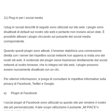
11) Plug-in per i social media
I plug-in sociali descritti di seguito sono utilizzati sul sito web. I plugin sono
disattivati di default sul nostro sito web e pertanto non inviano alcun dato. È
possibile attivare i plugin cliccando sul pulsante del social media
corrispondente.
Quando questi plugin sono attivati, il browser stabilisce una connessione
diretta con i server del rispettivo social network non appena si visita uno dei
nostri siti web. Il contenuto del plugin viene trasmesso direttamente dal social
network al vostro browser, che lo integra nel sito web. I plugin possono
essere nuovamente disattivati con un clic.
Per ulteriori informazioni, si prega di consultare le rispettive informative sulla
privacy di Facebook, Twitter e Google.
a) Plugin di Facebook
I social plugin di Facebook sono utilizzati su questo sito per rendere il nostro
sito più personalizzato. A tale scopo utilizziamo il pulsante „MI PIACE“o