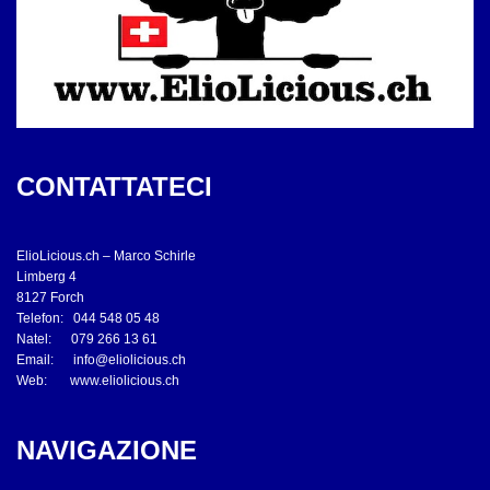
CONTATTATECI
ElioLicious.ch – Marco Schirle
Limberg 4
8127 Forch
Telefon: 044 548 05 48
Natel: 079 266 13 61
Email:
info@eliolicious.ch
Web:
www.eliolicious.ch
NAVIGAZIONE