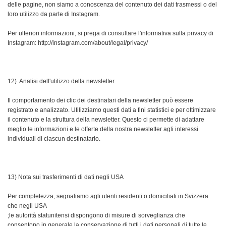
delle pagine, non siamo a conoscenza del contenuto dei dati trasmessi o del
loro utilizzo da parte di Instagram.
Per ulteriori informazioni, si prega di consultare l'informativa sulla privacy di
Instagram: http://instagram.com/about/legal/privacy/
12) Analisi dell'utilizzo della newsletter
Il comportamento dei clic dei destinatari della newsletter può essere
registrato e analizzato. Utilizziamo questi dati a fini statistici e per ottimizzare
il contenuto e la struttura della newsletter. Questo ci permette di adattare
meglio le informazioni e le offerte della nostra newsletter agli interessi
individuali di ciascun destinatario.
13) Nota sui trasferimenti di dati negli USA
Per completezza, segnaliamo agli utenti residenti o domiciliati in Svizzera
che negli USA
;le autorità statunitensi dispongono di misure di sorveglianza che
consentono in generale la conservazione di tutti i dati personali di tutte le