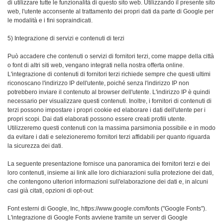
di utilizzare tutte le funzionalità di questo sito web. Utilizzando il presente sito
web, l'utente acconsente al trattamento dei propri dati da parte di Google per
le modalità e i fini sopraindicati.
5) Integrazione di servizi e contenuti di terzi
Può accadere che contenuti o servizi di fornitori terzi, come mappe della città
o font di altri siti web, vengano integrati nella nostra offerta online.
L'integrazione di contenuti di fornitori terzi richiede sempre che questi ultimi
riconoscano l'indirizzo IP dell'utente, poiché senza l'indirizzo IP non
potrebbero inviare il contenuto al browser dell'utente. L'indirizzo IP è quindi
necessario per visualizzare questi contenuti. Inoltre, i fornitori di contenuti di
terzi possono impostare i propri cookie ed elaborare i dati dell'utente per i
propri scopi. Dai dati elaborati possono essere creati profili utente.
Utilizzeremo questi contenuti con la massima parsimonia possibile e in modo
da evitare i dati e selezioneremo fornitori terzi affidabili per quanto riguarda
la sicurezza dei dati.
La seguente presentazione fornisce una panoramica dei fornitori terzi e dei
loro contenuti, insieme ai link alle loro dichiarazioni sulla protezione dei dati,
che contengono ulteriori informazioni sull'elaborazione dei dati e, in alcuni
casi già citati, opzioni di opt-out:
Font esterni di Google, Inc, https://www.google.com/fonts ("Google Fonts").
L'integrazione di Google Fonts avviene tramite un server di Google