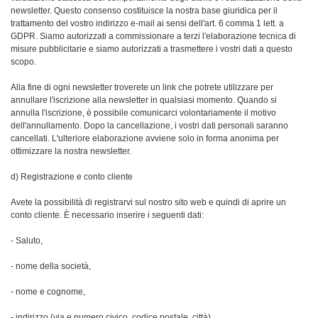
newsletter. Questo consenso costituisce la nostra base giuridica per il
trattamento del vostro indirizzo e-mail ai sensi dell'art. 6 comma 1 lett. a
GDPR. Siamo autorizzati a commissionare a terzi l'elaborazione tecnica di
misure pubblicitarie e siamo autorizzati a trasmettere i vostri dati a questo
scopo.
Alla fine di ogni newsletter troverete un link che potrete utilizzare per
annullare l'iscrizione alla newsletter in qualsiasi momento. Quando si
annulla l'iscrizione, è possibile comunicarci volontariamente il motivo
dell'annullamento. Dopo la cancellazione, i vostri dati personali saranno
cancellati. L'ulteriore elaborazione avviene solo in forma anonima per
ottimizzare la nostra newsletter.
d) Registrazione e conto cliente
Avete la possibilità di registrarvi sul nostro sito web e quindi di aprire un
conto cliente. È necessario inserire i seguenti dati:
- Saluto,
- nome della società,
- nome e cognome,
- indirizzo (via e numero civico, codice postale, città)