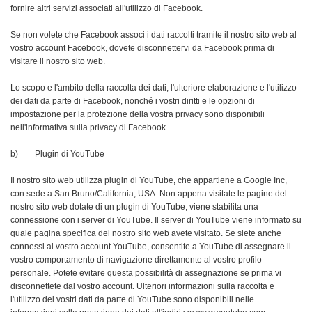
fornire altri servizi associati all'utilizzo di Facebook.
Se non volete che Facebook associ i dati raccolti tramite il nostro sito web al
vostro account Facebook, dovete disconnettervi da Facebook prima di
visitare il nostro sito web.
Lo scopo e l'ambito della raccolta dei dati, l'ulteriore elaborazione e l'utilizzo
dei dati da parte di Facebook, nonché i vostri diritti e le opzioni di
impostazione per la protezione della vostra privacy sono disponibili
nell'informativa sulla privacy di Facebook.
b) Plugin di YouTube
Il nostro sito web utilizza plugin di YouTube, che appartiene a Google Inc,
con sede a San Bruno/California, USA. Non appena visitate le pagine del
nostro sito web dotate di un plugin di YouTube, viene stabilita una
connessione con i server di YouTube. Il server di YouTube viene informato su
quale pagina specifica del nostro sito web avete visitato. Se siete anche
connessi al vostro account YouTube, consentite a YouTube di assegnare il
vostro comportamento di navigazione direttamente al vostro profilo
personale. Potete evitare questa possibilità di assegnazione se prima vi
disconnettete dal vostro account. Ulteriori informazioni sulla raccolta e
l'utilizzo dei vostri dati da parte di YouTube sono disponibili nelle