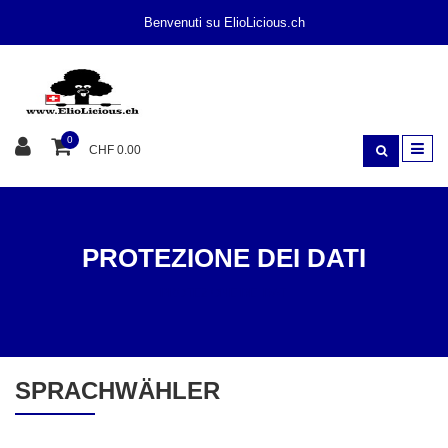
Benvenuti su ElioLicious.ch
0
CHF 0.00
PROTEZIONE DEI DATI
PROTEZIONE DEI DATI
SPRACHWÄHLER