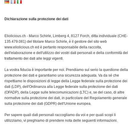
Dichiarazione sulla protezione dei dati
Eliolicious.ch - Marco Schirle, Limberg 4, 8127 Forch, ditta individuale (CHE-
135.479.081) del titolare Marco Schirle, è il gestore del sito web
www.eliolicious.ch ed è pertanto responsabile della raccolta,
dell'elaborazione e dell'utilizzo dei vostri dati personali e della conformità del
trattamento dei dati alle leggi vigenti.
La vostra fiducia è importante per noi. Prendiamo sul serio la questione della
protezione dei dati e garantiamo una sicurezza adeguata. Va da sé che
rispettiamo le disposizioni di legge della Legge federale sulla protezione dei
dati (LDP), dell'Ordinanza alla Legge federale sulla protezione dei dati
(OFADP), della Legge sulle telecomunicazioni (LTC) e, se del caso, di altre
normative sulla protezione dei dati, in particolare del Regolamento generale
sulla protezione dei dati (GDPR) dell'Unione europea.
Per sapere quali dati personali raccogliamo da voi e per quali scopi li
utilizziamo, vi preghiamo di prendere nota delle seguenti informazioni.