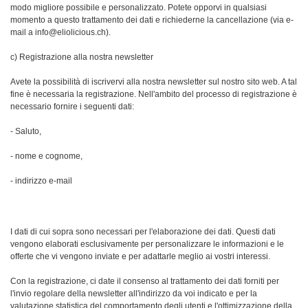
modo migliore possibile e personalizzato. Potete opporvi in qualsiasi
momento a questo trattamento dei dati e richiederne la cancellazione (via e-
mail a info@eliolicious.ch).
c) Registrazione alla nostra newsletter
Avete la possibilità di iscrivervi alla nostra newsletter sul nostro sito web. A tal
fine è necessaria la registrazione. Nell'ambito del processo di registrazione è
necessario fornire i seguenti dati:
- Saluto,
- nome e cognome,
- indirizzo e-mail
I dati di cui sopra sono necessari per l'elaborazione dei dati. Questi dati
vengono elaborati esclusivamente per personalizzare le informazioni e le
offerte che vi vengono inviate e per adattarle meglio ai vostri interessi.
Con la registrazione, ci date il consenso al trattamento dei dati forniti per
l'invio regolare della newsletter all'indirizzo da voi indicato e per la
valutazione statistica del comportamento degli utenti e l'ottimizzazione della