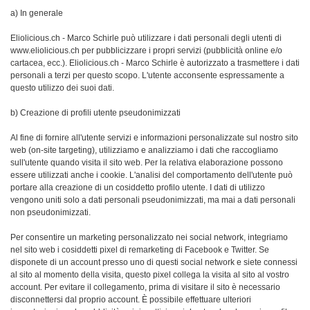
a) In generale
Eliolicious.ch - Marco Schirle può utilizzare i dati personali degli utenti di
www.eliolicious.ch per pubblicizzare i propri servizi (pubblicità online e/o
cartacea, ecc.). Eliolicious.ch - Marco Schirle è autorizzato a trasmettere i dati
personali a terzi per questo scopo. L'utente acconsente espressamente a
questo utilizzo dei suoi dati.
b) Creazione di profili utente pseudonimizzati
Al fine di fornire all'utente servizi e informazioni personalizzate sul nostro sito
web (on-site targeting), utilizziamo e analizziamo i dati che raccogliamo
sull'utente quando visita il sito web. Per la relativa elaborazione possono
essere utilizzati anche i cookie. L'analisi del comportamento dell'utente può
portare alla creazione di un cosiddetto profilo utente. I dati di utilizzo
vengono uniti solo a dati personali pseudonimizzati, ma mai a dati personali
non pseudonimizzati.
Per consentire un marketing personalizzato nei social network, integriamo
nel sito web i cosiddetti pixel di remarketing di Facebook e Twitter. Se
disponete di un account presso uno di questi social network e siete connessi
al sito al momento della visita, questo pixel collega la visita al sito al vostro
account. Per evitare il collegamento, prima di visitare il sito è necessario
disconnettersi dal proprio account. È possibile effettuare ulteriori