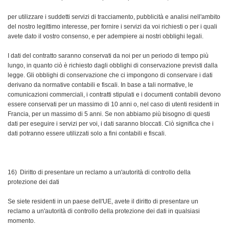
per utilizzare i suddetti servizi di tracciamento, pubblicità e analisi nell'ambito
del nostro legittimo interesse, per fornire i servizi da voi richiesti o per i quali
avete dato il vostro consenso, e per adempiere ai nostri obblighi legali.
I dati del contratto saranno conservati da noi per un periodo di tempo più
lungo, in quanto ciò è richiesto dagli obblighi di conservazione previsti dalla
legge. Gli obblighi di conservazione che ci impongono di conservare i dati
derivano da normative contabili e fiscali. In base a tali normative, le
comunicazioni commerciali, i contratti stipulati e i documenti contabili devono
essere conservati per un massimo di 10 anni o, nel caso di utenti residenti in
Francia, per un massimo di 5 anni. Se non abbiamo più bisogno di questi
dati per eseguire i servizi per voi, i dati saranno bloccati. Ciò significa che i
dati potranno essere utilizzati solo a fini contabili e fiscali.
16) Diritto di presentare un reclamo a un'autorità di controllo della
protezione dei dati
Se siete residenti in un paese dell'UE, avete il diritto di presentare un
reclamo a un'autorità di controllo della protezione dei dati in qualsiasi
momento.