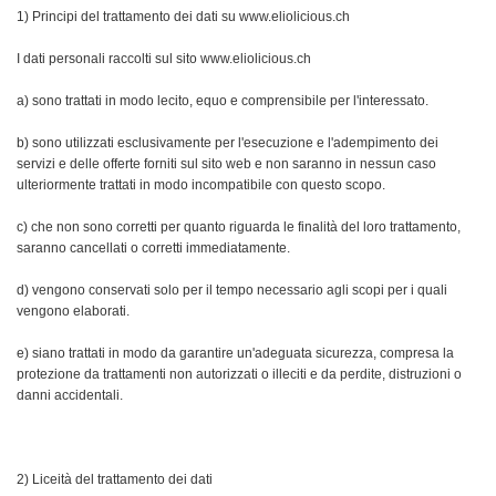
1) Principi del trattamento dei dati su www.eliolicious.ch
I dati personali raccolti sul sito www.eliolicious.ch
a) sono trattati in modo lecito, equo e comprensibile per l'interessato.
b) sono utilizzati esclusivamente per l'esecuzione e l'adempimento dei
servizi e delle offerte forniti sul sito web e non saranno in nessun caso
ulteriormente trattati in modo incompatibile con questo scopo.
c) che non sono corretti per quanto riguarda le finalità del loro trattamento,
saranno cancellati o corretti immediatamente.
d) vengono conservati solo per il tempo necessario agli scopi per i quali
vengono elaborati.
e) siano trattati in modo da garantire un'adeguata sicurezza, compresa la
protezione da trattamenti non autorizzati o illeciti e da perdite, distruzioni o
danni accidentali.
2) Liceità del trattamento dei dati