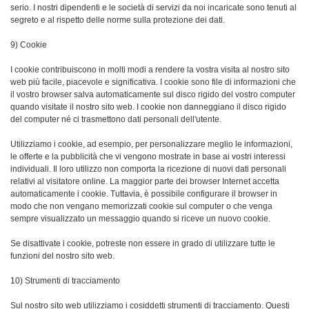
serio. I nostri dipendenti e le società di servizi da noi incaricate sono tenuti al
segreto e al rispetto delle norme sulla protezione dei dati.
9) Cookie
I cookie contribuiscono in molti modi a rendere la vostra visita al nostro sito
web più facile, piacevole e significativa. I cookie sono file di informazioni che
il vostro browser salva automaticamente sul disco rigido del vostro computer
quando visitate il nostro sito web. I cookie non danneggiano il disco rigido
del computer né ci trasmettono dati personali dell'utente.
Utilizziamo i cookie, ad esempio, per personalizzare meglio le informazioni,
le offerte e la pubblicità che vi vengono mostrate in base ai vostri interessi
individuali. Il loro utilizzo non comporta la ricezione di nuovi dati personali
relativi al visitatore online. La maggior parte dei browser Internet accetta
automaticamente i cookie. Tuttavia, è possibile configurare il browser in
modo che non vengano memorizzati cookie sul computer o che venga
sempre visualizzato un messaggio quando si riceve un nuovo cookie.
Se disattivate i cookie, potreste non essere in grado di utilizzare tutte le
funzioni del nostro sito web.
10) Strumenti di tracciamento
Sul nostro sito web utilizziamo i cosiddetti strumenti di tracciamento. Questi