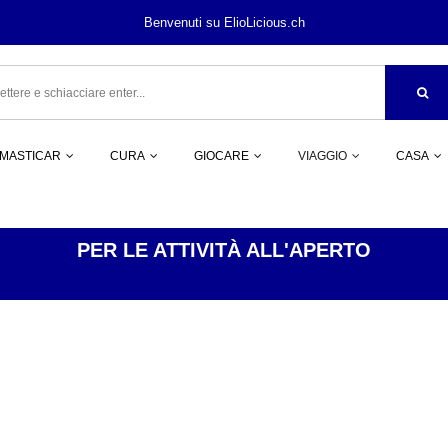
Benvenuti su ElioLicious.ch
MASTICAR
CURA
GIOCARE
VIAGGIO
CASA
PER LE ATTIVITÀ ALL'APERTO
VIAGGIO
ACCESSORI