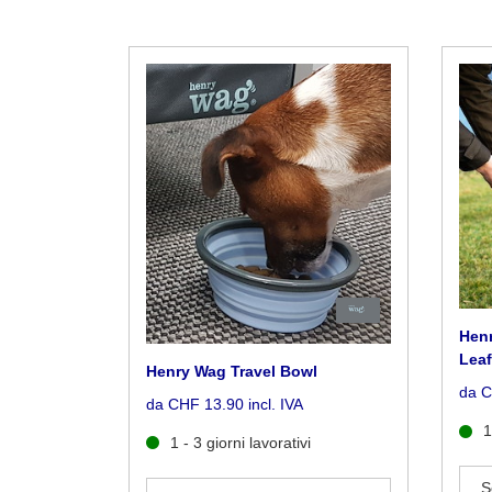
Henr
Lea
Henry Wag Travel Bowl
da C
da CHF 13.90 incl. IVA
1
1 - 3 giorni lavorativi