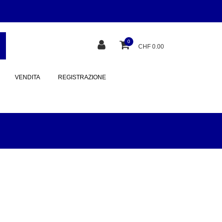
0
CHF 0.00
VENDITA
REGISTRAZIONE