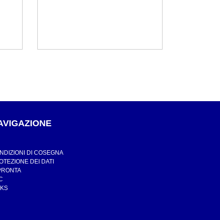
AVIGAZIONE
NDIZIONI DI COSEGNA
OTEZIONE DEI DATI
PRONTA
C
NKS