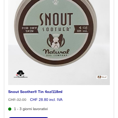
Snout Soother® Tin 4oz/118ml
CHF 32.00
CHF 28.80 incl. IVA
1 - 3 giorni lavorativi