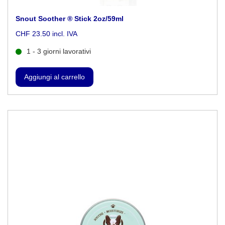
Snout Soother ® Stick 2oz/59ml
CHF 23.50 incl. IVA
1 - 3 giorni lavorativi