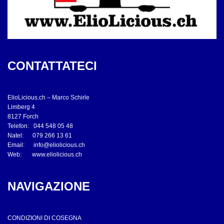
CONTATTATECI
ElioLicious.ch – Marco Schirle
Limberg 4
8127 Forch
Telefon: 044 548 05 48
Natel: 079 266 13 61
Email:
info@eliolicious.ch
Web:
www.eliolicious.ch
NAVIGAZIONE
CONDIZIONI DI COSEGNA