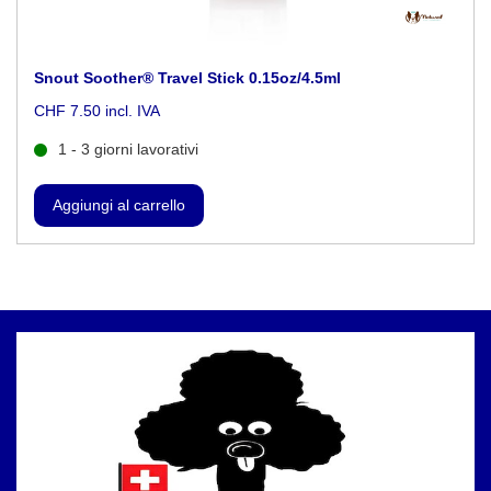
Snout Soother® Travel Stick 0.15oz/4.5ml
CHF 7.50 incl. IVA
1 - 3 giorni lavorativi