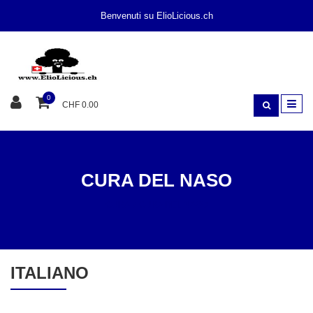
Benvenuti su ElioLicious.ch
0
CHF 0.00
CURA DEL NASO
CURA
CURA DEL NASO
ITALIANO