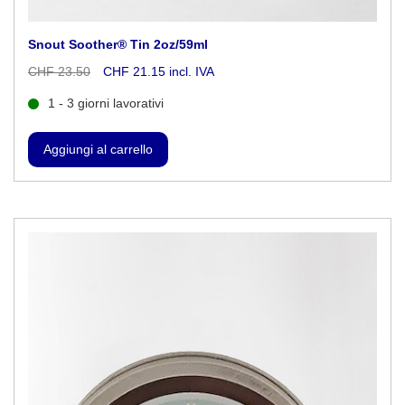
Snout Soother® Tin 2oz/59ml
CHF 23.50
CHF 21.15 incl. IVA
1 - 3 giorni lavorativi