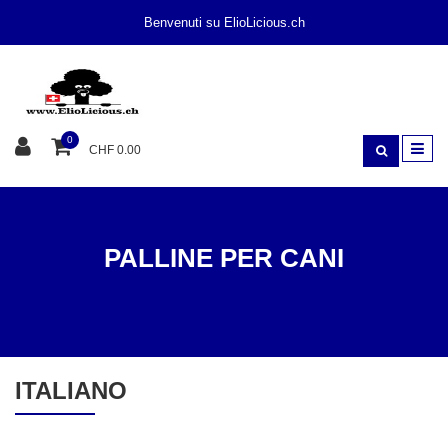
Benvenuti su ElioLicious.ch
0
CHF 0.00
PALLINE PER CANI
GIOCARE
PALLINE PER CANI
ITALIANO