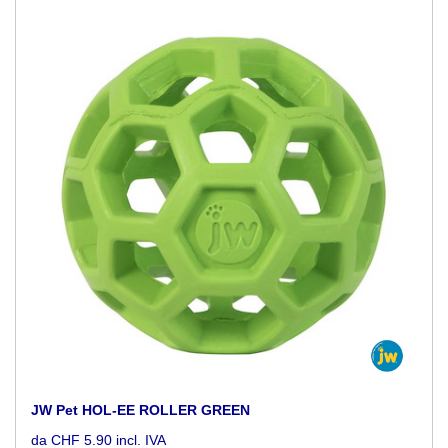
JW Pet HOL-EE ROLLER GREEN
da CHF 5.90 incl. IVA