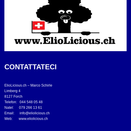
CONTATTATECI
ElioLicious.ch – Marco Schirle
Limberg 4
8127 Forch
Telefon: 044 548 05 48
Natel: 079 266 13 61
Email:
info@eliolicious.ch
Web:
www.eliolicious.ch