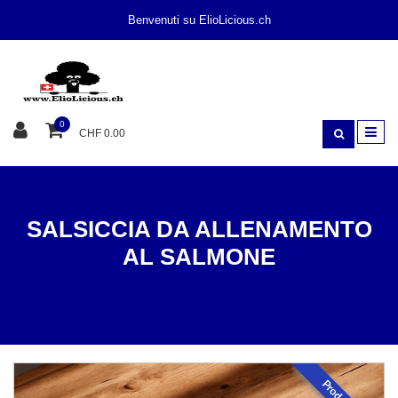
Benvenuti su ElioLicious.ch
0
CHF 0.00
SALSICCIA DA ALLENAMENTO
AL SALMONE
MASTICAR
PESCE