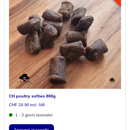
CH poultry softies 800g
CHF 24.90 incl. IVA
1 - 3 giorni lavorativi