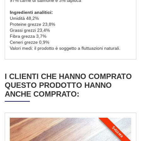
97% carne di salmone e 3% tapioca
Ingredienti analitici:
Umidità 48,2%
Proteine grezze 23,8%
Grassi grezzi 23,4%
Fibra grezza 3,7%
Ceneri grezze 0,9%
Valori medi: il prodotto è soggetto a fluttuazioni naturali.
I CLIENTI CHE HANNO COMPRATO
QUESTO PRODOTTO HANNO
ANCHE COMPRATO:
Svizzera