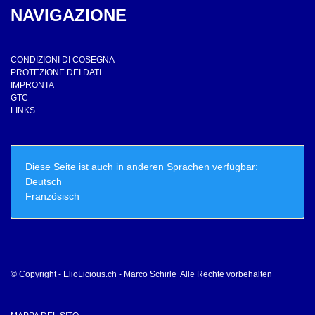
NAVIGAZIONE
CONDIZIONI DI COSEGNA
PROTEZIONE DEI DATI
IMPRONTA
GTC
LINKS
Diese Seite ist auch in anderen Sprachen verfügbar:
Deutsch
Französisch
© Copyright - ElioLicious.ch - Marco Schirle Alle Rechte vorbehalten