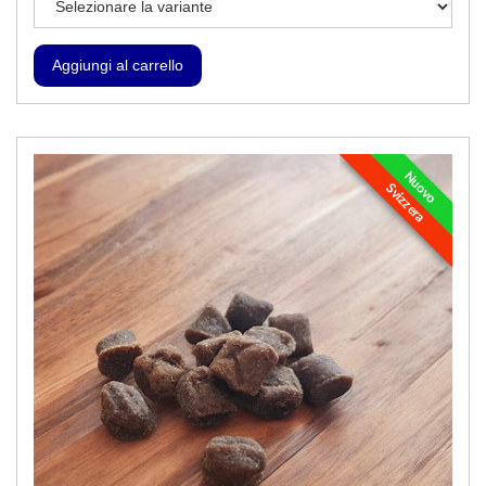
Nuovo
Svizzera