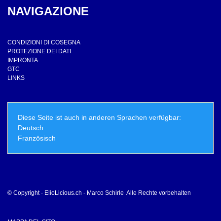
NAVIGAZIONE
CONDIZIONI DI COSEGNA
PROTEZIONE DEI DATI
IMPRONTA
GTC
LINKS
Diese Seite ist auch in anderen Sprachen verfügbar:
Deutsch
Französisch
© Copyright - ElioLicious.ch - Marco Schirle Alle Rechte vorbehalten