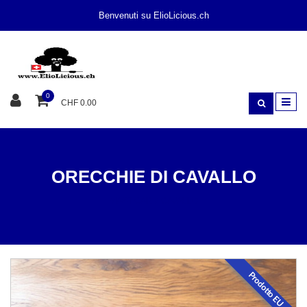
Benvenuti su ElioLicious.ch
0
CHF 0.00
ORECCHIE DI CAVALLO
MASTICAR
CAVALLO
Prodotto EU