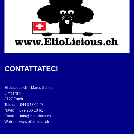
CONTATTATECI
ElioLicious.ch – Marco Schirle
Limberg 4
8127 Forch
Telefon: 044 548 05 48
Natel: 079 266 13 61
Email:
info@eliolicious.ch
Web:
www.eliolicious.ch