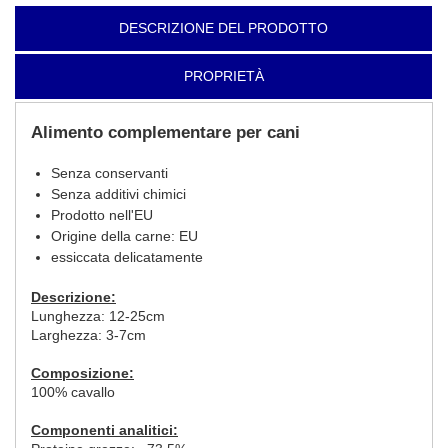
DESCRIZIONE DEL PRODOTTO
PROPRIETÀ
Alimento complementare per cani
Senza conservanti
Senza additivi chimici
Prodotto nell'EU
Origine della carne: EU
essiccata delicatamente
Descrizione:
Lunghezza: 12-25cm
Larghezza: 3-7cm
Composizione:
100% cavallo
Componenti analitici: