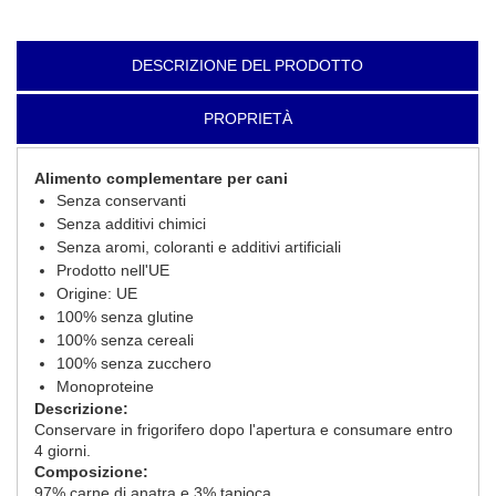
DESCRIZIONE DEL PRODOTTO
PROPRIETÀ
Alimento complementare per cani
Senza conservanti
Senza additivi chimici
Senza aromi, coloranti e additivi artificiali
Prodotto nell'UE
Origine: UE
100% senza glutine
100% senza cereali
100% senza zucchero
Monoproteine
Descrizione:
Conservare in frigorifero dopo l'apertura e consumare entro
4 giorni.
Composizione:
97% carne di anatra e 3% tapioca