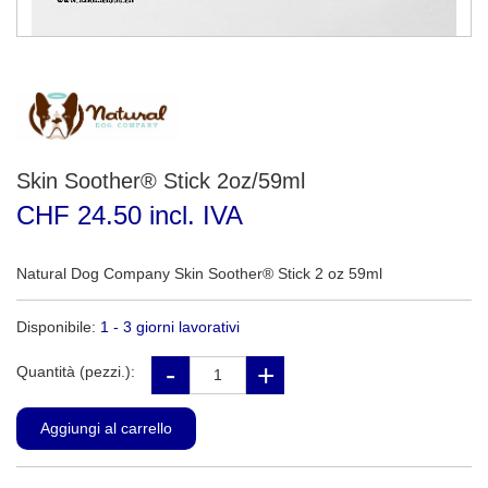
Skin Soother® Stick 2oz/59ml
CHF 24.50 incl. IVA
Natural Dog Company Skin Soother® Stick 2 oz 59ml
Disponibile:
1 - 3 giorni lavorativi
Quantità (pezzi.):