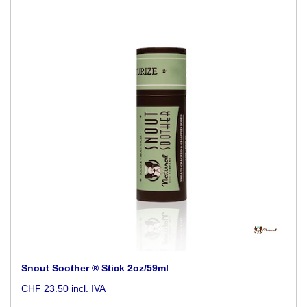
Snout Soother ® Stick 2oz/59ml
CHF 23.50 incl. IVA