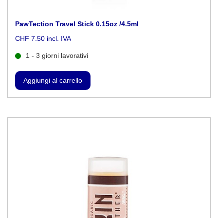
PawTection Travel Stick 0.15oz /4.5ml
CHF 7.50 incl. IVA
1 - 3 giorni lavorativi