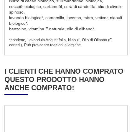
Burro di cacao biologico, süßmandorlaöl biologica,
coccoöl biologico, cartamoöl, cera di candelilla, olio di olivello
spinoso,
lavanda biologica*, camomilla, incenso, mirra, vetiver, niaouli
biologico*,
benzoino, vitamina E naturale, olio di olibano*.
*contiene, Lavandula Angustifolia, Niaouli, Olio di Olibano (C.
carterii), Può provocare reazioni allergiche.
I CLIENTI CHE HANNO COMPRATO
QUESTO PRODOTTO HANNO
ANCHE COMPRATO: