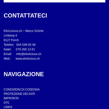
CONTATTATECI
ElioLicious.ch – Marco Schirle
Limberg 4
8127 Forch
Telefon: 044 548 05 48
Natel: 079 266 13 61
Email:
info@eliolicious.ch
Web:
www.eliolicious.ch
NAVIGAZIONE
CONDIZIONI DI COSEGNA
PROTEZIONE DEI DATI
IMPRONTA
GTC
LINKS