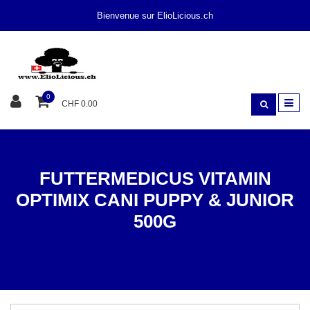
Bienvenue sur ElioLicious.ch
0
CHF 0.00
FUTTERMEDICUS VITAMIN
OPTIMIX CANI PUPPY & JUNIOR
500G
SUPPLÉMENTS