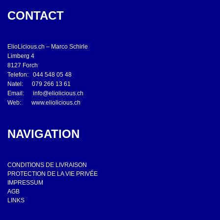
CONTACT
ElioLicious.ch – Marco Schirle
Limberg 4
8127 Forch
Telefon: 044 548 05 48
Natel: 079 266 13 61
Email:
info@eliolicious.ch
Web:
www.eliolicious.ch
NAVIGATION
CONDITIONS DE LIVRAISON
PROTECTION DE LA VIE PRIVÉE
IMPRESSUM
AGB
LINKS