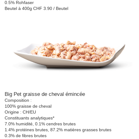
0.5% Rohfaser
Beutel à 400g CHF 3.90 / Beutel
Big Pet graisse de cheval émincée
Composition :
100% graisse de cheval
Origine : CH/EU
Constituants analytiques*
7.0% humidité, 0.1% cendres brutes
1.4% protéines brutes, 87.2% matières grasses brutes
0.3% de fibres brutes