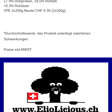
17.9% Rohprotein, 18.0% Rohfett
<0.3% Rohfaser
VPE 2x200g Beutel CHF 6.30 (2x200g)
*Durchschnittswerte: das Produkt unterliegt natürlichen
Schwankungen.
Preise inkl.MWST.