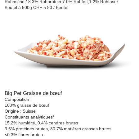
Rohasche,18.3% Rohprotein 7.0% Rohfett,1.2% Rohfaser
Beutel à 500g CHF 5.80 / Beutel
Big Pet Graisse de bœuf
Composition :
100% graisse de bœuf
Origine : Suisse
Constituants analytiques*
15.2% humidité, 0.4% cendres brutes
3.6% protéines brutes, 80.7% matières grasses brutes
<0.3% fibres brutes