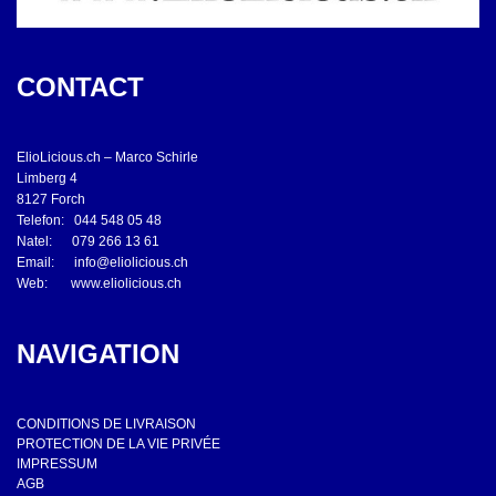
CONTACT
ElioLicious.ch – Marco Schirle
Limberg 4
8127 Forch
Telefon: 044 548 05 48
Natel: 079 266 13 61
Email:
info@eliolicious.ch
Web:
www.eliolicious.ch
NAVIGATION
CONDITIONS DE LIVRAISON
PROTECTION DE LA VIE PRIVÉE
IMPRESSUM
AGB