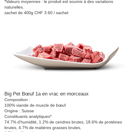
*Valeurs moyennes : le produit est soumis à des variations
naturelles.
sachet de 400g CHF 3.60 / sachet
Big Pet Bœuf 1a en vrac en morceaux
Composition :
100% viande de muscle de bœuf
Origine : Suisse
Constituants analytiques*
74.7% d'humidité, 1.2% de cendres brutes, 18.6% de protéines
brutes, 4.7% de matières grasses brutes,