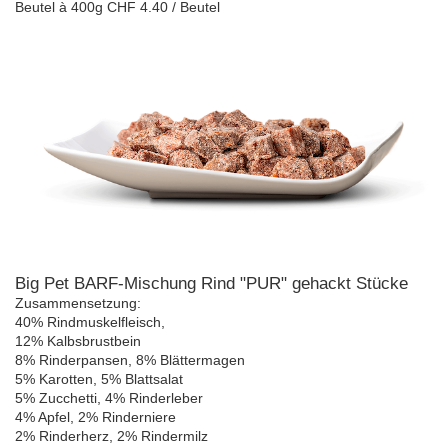
Beutel à 400g CHF 4.40 / Beutel
Big Pet BARF-Mischung Rind "PUR" gehackt Stücke
Zusammensetzung:
40% Rindmuskelfleisch,
12% Kalbsbrustbein
8% Rinderpansen, 8% Blättermagen
5% Karotten, 5% Blattsalat
5% Zucchetti, 4% Rinderleber
4% Apfel, 2% Rinderniere
2% Rinderherz, 2% Rindermilz