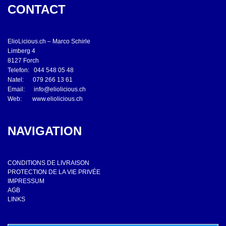
CONTACT
ElioLicious.ch – Marco Schirle
Limberg 4
8127 Forch
Telefon: 044 548 05 48
Natel: 079 266 13 61
Email:
info@eliolicious.ch
Web:
www.eliolicious.ch
NAVIGATION
CONDITIONS DE LIVRAISON
PROTECTION DE LA VIE PRIVÉE
IMPRESSUM
AGB
LINKS