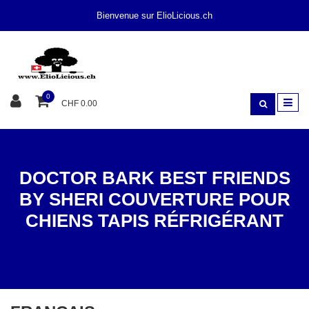
Bienvenue sur ElioLicious.ch
0
CHF 0.00
DOCTOR BARK BEST FRIENDS
BY SHERI COUVERTURE POUR
CHIENS TAPIS RÉFRIGÉRANT
À LA MAISON
COUVERTURES / TAPIS RAFRAÎCHISSANT