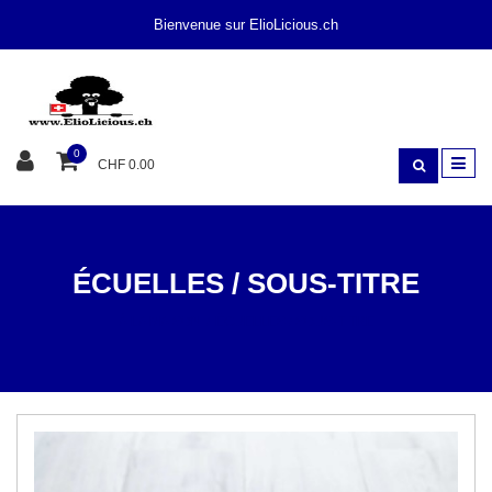
Bienvenue sur ElioLicious.ch
0
CHF 0.00
ÉCUELLES / SOUS-TITRE
À LA MAISON
ÉCUELLES / SOUS-TITRE