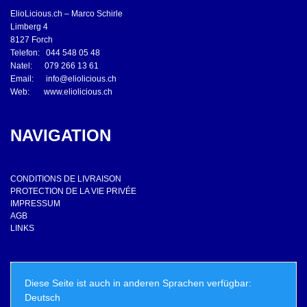
ElioLicious.ch – Marco Schirle
Limberg 4
8127 Forch
Telefon: 044 548 05 48
Natel: 079 266 13 61
Email:
info@eliolicious.ch
Web:
www.eliolicious.ch
NAVIGATION
CONDITIONS DE LIVRAISON
PROTECTION DE LA VIE PRIVÉE
IMPRESSUM
AGB
LINKS
Diese Seite ist auch in anderen Sprachen verfügbar:
Deutsch