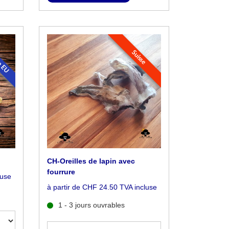
en EU
Suisse
CH-Oreilles de lapin avec
fourrure
luse
à partir de CHF 24.50 TVA incluse
1 - 3 jours ouvrables