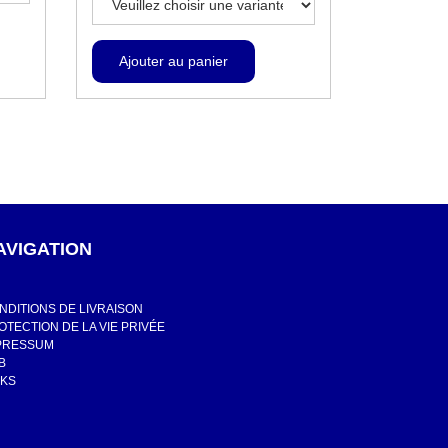
AVIGATION
NDITIONS DE LIVRAISON
OTECTION DE LA VIE PRIVÉE
PRESSUM
B
NKS