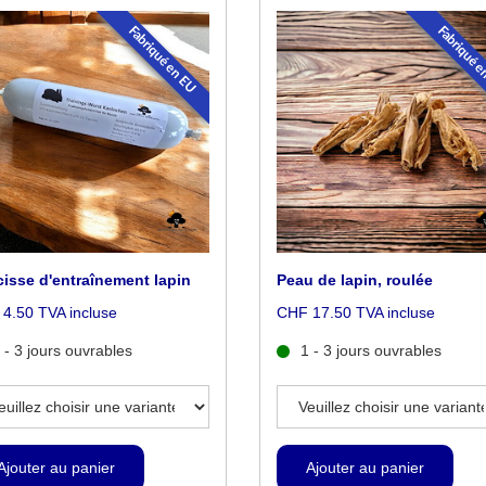
Fabriqué en EU
Fabriqué 
isse d'entraînement lapin
Peau de lapin, roulée
4.50 TVA incluse
CHF 17.50 TVA incluse
 - 3 jours ouvrables
1 - 3 jours ouvrables