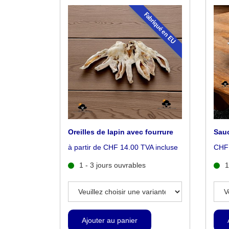
Fabriqué en EU
Oreilles de lapin avec fourrure
Sauc
à partir de CHF 14.00 TVA incluse
CHF 
1 - 3 jours ouvrables
1