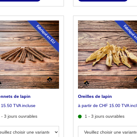
Fabriqué en EU
Fabriqué 
nnets de lapin
Oreilles de lapin
15.50 TVA incluse
à partir de CHF 15.00 TVA inc
 - 3 jours ouvrables
1 - 3 jours ouvrables