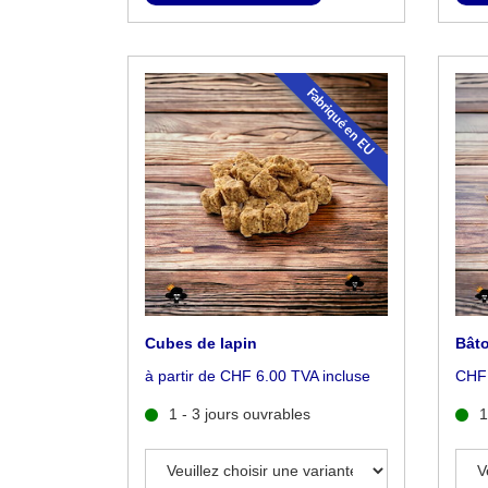
Fabriqué en EU
Cubes de lapin
Bâto
à partir de CHF 6.00 TVA incluse
CHF 
1 - 3 jours ouvrables
1