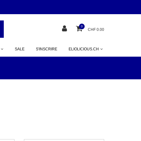
0
CHF 0.00
SALE
S'INSCRIRE
ELIOLICIOUS.CH