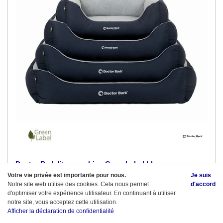
Doctor Bark lit pour chien GreenLabel bleu
Votre vie privée est importante pour nous.
Je suis
à partir de CHF 91.00 TVA incluse
Notre site web utilise des cookies. Cela nous permet
d'accord
d'optimiser votre expérience utilisateur. En continuant à utiliser
1 - 3 jours ouvrables
notre site, vous acceptez cette utilisation.
Afficher la déclaration de confidentialité