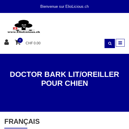
Bienvenue sur ElioLicious.ch
0
CHF 0.00
DOCTOR BARK LIT/OREILLER
POUR CHIEN
À LA MAISON
LIT POUR CHIEN / COUSSIN
FRANÇAIS