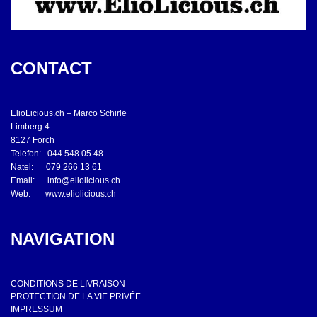
CONTACT
ElioLicious.ch – Marco Schirle
Limberg 4
8127 Forch
Telefon: 044 548 05 48
Natel: 079 266 13 61
Email:
info@eliolicious.ch
Web:
www.eliolicious.ch
NAVIGATION
CONDITIONS DE LIVRAISON
PROTECTION DE LA VIE PRIVÉE
IMPRESSUM