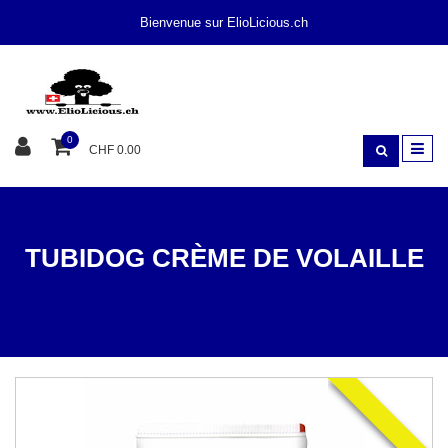
Bienvenue sur ElioLicious.ch
0
CHF 0.00
TUBIDOG CRÈME DE VOLAILLE
SNACK
TUBIDOG