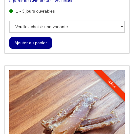
à partir de CHF 60.00 TVA incluse
1 - 3 jours ouvrables
Suisse