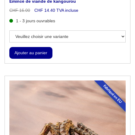
Emincé de viande de kangourou
CHF 16.00
CHF 14.40 TVA incluse
1 - 3 jours ouvrables
Fabriqué en EU