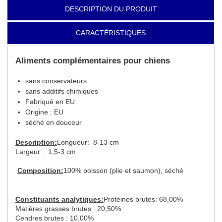
DESCRIPTION DU PRODUIT
CARACTÉRISTIQUES
Aliments complémentaires pour chiens
sans conservateurs
sans additifs chimiques
Fabriqué en EU
Origine : EU
séché en douceur
Description:
Longueur: 8-13 cm
Largeur : 1,5-3 cm
Composition:
100% poisson (plie et saumon), séché
Constituants analytiques:
Protéines brutes: 68,00%
Matières grasses brutes : 20,50%
Cendres brutes : 10,00%