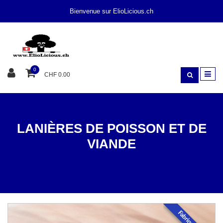
Bienvenue sur ElioLicious.ch
0
CHF 0.00
LANIÈRES DE POISSON ET DE
VIANDE
SNACK
POISSON