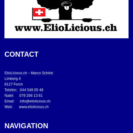
CONTACT
ElioLicious.ch – Marco Schirle
Limberg 4
8127 Forch
Telefon: 044 548 05 48
Natel: 079 266 13 61
Email:
info@eliolicious.ch
Web:
www.eliolicious.ch
NAVIGATION