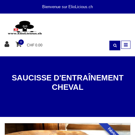
Bienvenue sur ElioLicious.ch
0
CHF 0.00
SAUCISSE D'ENTRAÎNEMENT
CHEVAL
SNACK
CHEVAL