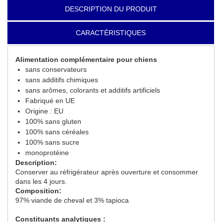
DESCRIPTION DU PRODUIT
CARACTÉRISTIQUES
Alimentation complémentaire pour chiens
sans conservateurs
sans additifs chimiques
sans arômes, colorants et additifs artificiels
Fabriqué en UE
Origine : EU
100% sans gluten
100% sans céréales
100% sans sucre
monoprotéine
Description:
Conserver au réfrigérateur après ouverture et consommer
dans les 4 jours.
Composition:
97% viande de cheval et 3% tapioca
Constituants analytiques :