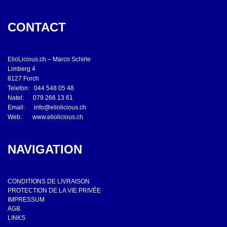
CONTACT
ElioLicious.ch – Marco Schirle
Limberg 4
8127 Forch
Telefon: 044 548 05 48
Natel: 079 266 13 61
Email:
info@eliolicious.ch
Web:
www.eliolicious.ch
NAVIGATION
CONDITIONS DE LIVRAISON
PROTECTION DE LA VIE PRIVÉE
IMPRESSUM
AGB
LINKS