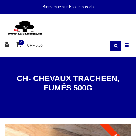
Bienvenue sur ElioLicious.ch
0
CHF 0.00
CH- CHEVAUX TRACHEEN,
FUMÉS 500G
SNACK
CHEVAL