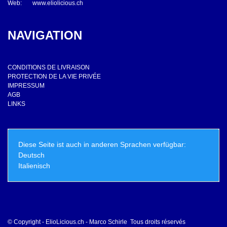
Web:
www.eliolicious.ch
NAVIGATION
CONDITIONS DE LIVRAISON
PROTECTION DE LA VIE PRIVÉE
IMPRESSUM
AGB
LINKS
Diese Seite ist auch in anderen Sprachen verfügbar:
Deutsch
Italienisch
© Copyright - ElioLicious.ch - Marco Schirle Tous droits réservés