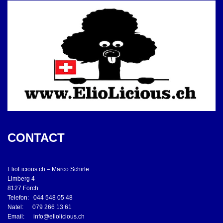
CONTACT
ElioLicious.ch – Marco Schirle
Limberg 4
8127 Forch
Telefon: 044 548 05 48
Natel: 079 266 13 61
Email:
info@eliolicious.ch