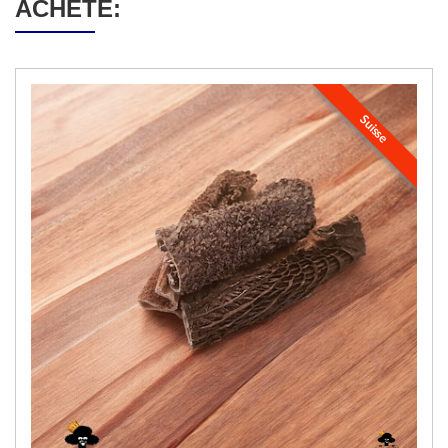
ACHETÉ:
Suisse