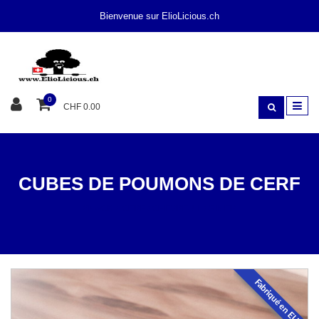
Bienvenue sur ElioLicious.ch
0
CHF 0.00
CUBES DE POUMONS DE CERF
SNACK
CERF / CHEVREUIL / GIBIER
Fabriqué en EU