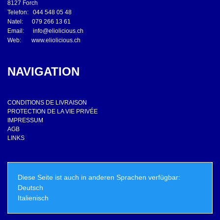
8127 Forch
Telefon: 044 548 05 48
Natel: 079 266 13 61
Email:
info@eliolicious.ch
Web:
www.eliolicious.ch
NAVIGATION
CONDITIONS DE LIVRAISON
PROTECTION DE LA VIE PRIVÉE
IMPRESSUM
AGB
LINKS
Diese Seite ist auch in anderen Sprachen verfügbar:
Deutsch
Italienisch