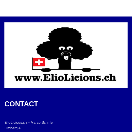
CONTACT
ElioLicious.ch – Marco Schirle
Limberg 4