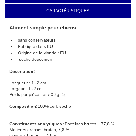
CARACTÉRISTIQUES
Aliment simple pour chiens
sans conservateurs
Fabriqué dans EU
Origine de la viande : EU
séché doucement
Description:
Longueur : 1 -2 cm
Largeur : 1 -2 cc
Poids par pièce : env.0.2g -1g
Composition:
100% cerf, séché
Constituants analytiques :
Protéines brutes 77,8 %
Matières grasses brutes; 7,8 %
Cendres brutes 4,8 %