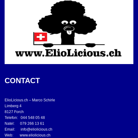
CONTACT
ElioLicious.ch – Marco Schirle
Limberg 4
8127 Forch
Telefon: 044 548 05 48
Natel: 079 266 13 61
Email:
info@eliolicious.ch
Web:
www.eliolicious.ch