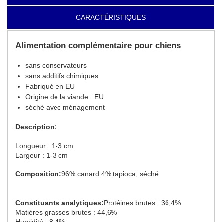
CARACTÉRISTIQUES
Alimentation complémentaire pour chiens
sans conservateurs
sans additifs chimiques
Fabriqué en EU
Origine de la viande : EU
séché avec ménagement
Description:
Longueur : 1-3 cm
Largeur : 1-3 cm
Composition:
96% canard 4% tapioca, séché
Constituants analytiques:
Protéines brutes : 36,4%
Matières grasses brutes : 44,6%
Humidité : 8,4%