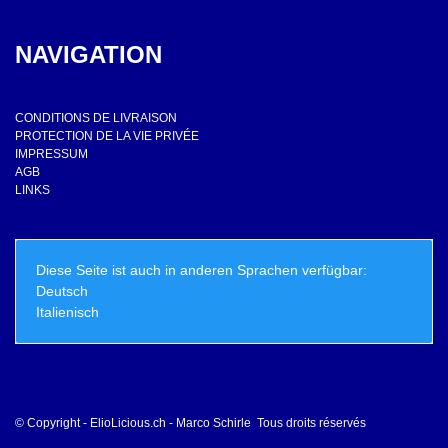
NAVIGATION
CONDITIONS DE LIVRAISON
PROTECTION DE LA VIE PRIVÉE
IMPRESSUM
AGB
LINKS
Diese Seite ist auch in anderen Sprachen verfügbar:
Deutsch
Italienisch
© Copyright - ElioLicious.ch - Marco Schirle Tous droits réservés