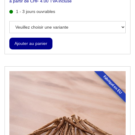
à partir de CHF 4.00 TVA incluse
1 - 3 jours ouvrables
Fabriqué en EU