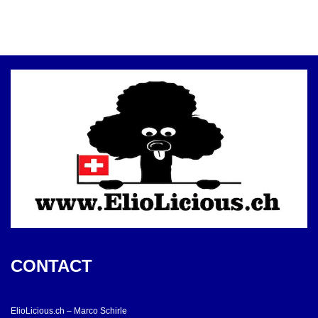
CONTACT
ElioLicious.ch – Marco Schirle