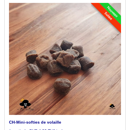
Nouveau
Suisse
CH-Mini-softies de volaille