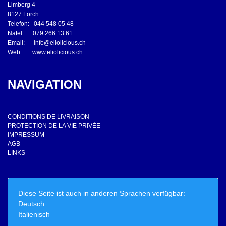
Limberg 4
8127 Forch
Telefon: 044 548 05 48
Natel: 079 266 13 61
Email:
info@eliolicious.ch
Web:
www.eliolicious.ch
NAVIGATION
CONDITIONS DE LIVRAISON
PROTECTION DE LA VIE PRIVÉE
IMPRESSUM
AGB
LINKS
Diese Seite ist auch in anderen Sprachen verfügbar:
Deutsch
Italienisch