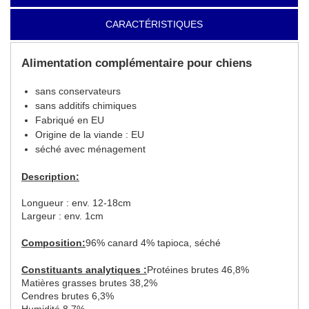
CARACTÉRISTIQUES
Alimentation complémentaire pour chiens
sans conservateurs
sans additifs chimiques
Fabriqué en EU
Origine de la viande : EU
séché avec ménagement
Description:
Longueur : env. 12-18cm
Largeur : env. 1cm
Composition:
96% canard 4% tapioca, séché
Constituants analytiques :
Protéines brutes 46,8%
Matières grasses brutes 38,2%
Cendres brutes 6,3%
Humidité 8,7%