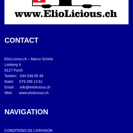
CONTACT
ElioLicious.ch – Marco Schirle
Limberg 4
8127 Forch
Telefon: 044 548 05 48
Natel: 079 266 13 61
Email:
info@eliolicious.ch
Web:
www.eliolicious.ch
NAVIGATION
CONDITIONS DE LIVRAISON