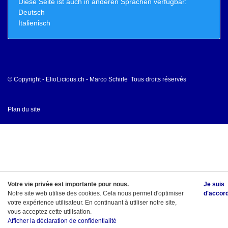
Diese Seite ist auch in anderen Sprachen verfügbar:
Deutsch
Italienisch
© Copyright - ElioLicious.ch - Marco Schirle Tous droits réservés
Plan du site
Votre vie privée est importante pour nous.
Je suis
Notre site web utilise des cookies. Cela nous permet d'optimiser
d'accor
votre expérience utilisateur. En continuant à utiliser notre site,
vous acceptez cette utilisation.
Afficher la déclaration de confidentialité