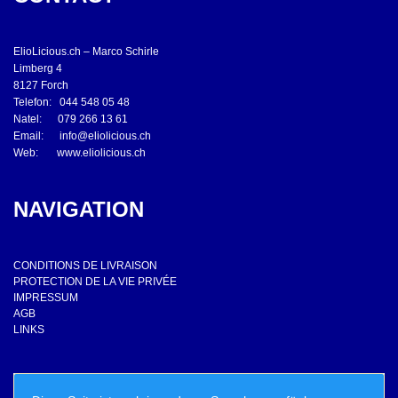
ElioLicious.ch – Marco Schirle
Limberg 4
8127 Forch
Telefon: 044 548 05 48
Natel: 079 266 13 61
Email:
info@eliolicious.ch
Web:
www.eliolicious.ch
NAVIGATION
CONDITIONS DE LIVRAISON
PROTECTION DE LA VIE PRIVÉE
IMPRESSUM
AGB
LINKS