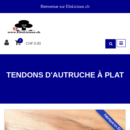
Bienvenue sur ElioLicious.ch
0
CHF 0.00
TENDONS D'AUTRUCHE À PLAT
SNACK
AUTRUCHE
Fabriqué en EU