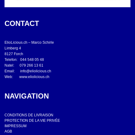
CONTACT
ElioLicious.ch – Marco Schirle
Limberg 4
8127 Forch
Telefon: 044 548 05 48
Natel: 079 266 13 61
Email:
info@eliolicious.ch
Web:
www.eliolicious.ch
NAVIGATION
CONDITIONS DE LIVRAISON
PROTECTION DE LA VIE PRIVÉE
IMPRESSUM
AGB