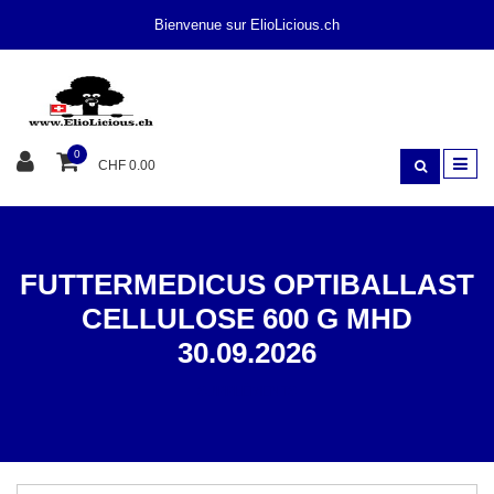
Bienvenue sur ElioLicious.ch
0
CHF 0.00
FUTTERMEDICUS OPTIBALLAST
CELLULOSE 600 G MHD
30.09.2026
SUPPLÉMENTS