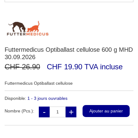
Futtermedicus Optiballast cellulose 600 g MHD
30.09.2026
CHF 26.90
CHF 19.90 TVA incluse
Futtermedicus Optiballast cellulose
Disponible:
1 - 3 jours ouvrables
Nombre (Pcs.):