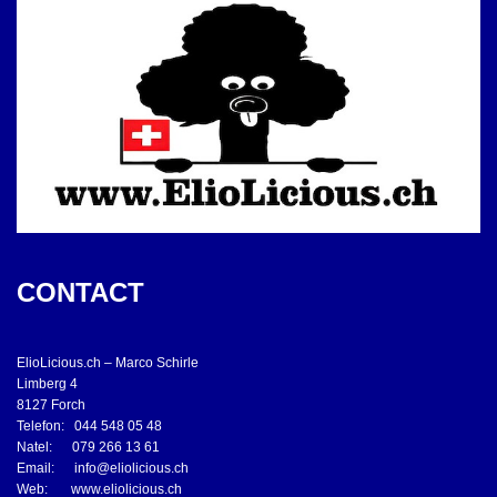
CONTACT
ElioLicious.ch – Marco Schirle
Limberg 4
8127 Forch
Telefon: 044 548 05 48
Natel: 079 266 13 61
Email:
info@eliolicious.ch
Web:
www.eliolicious.ch