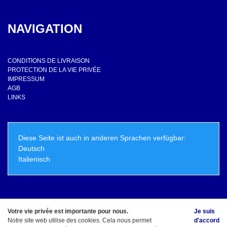
NAVIGATION
CONDITIONS DE LIVRAISON
PROTECTION DE LA VIE PRIVÉE
IMPRESSUM
AGB
LINKS
Diese Seite ist auch in anderen Sprachen verfügbar:
Deutsch
Italienisch
Votre vie privée est importante pour nous.
Je suis
© Copyright - ElioLicious.ch - Marco Schirle Tous droits réservés
Notre site web utilise des cookies. Cela nous permet
d'accord