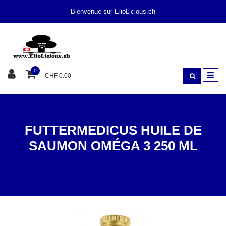
Bienvenue sur ElioLicious.ch
0
CHF 0.00
FUTTERMEDICUS HUILE DE
SAUMON OMÉGA 3 250 ML
SUPPLÉMENTS