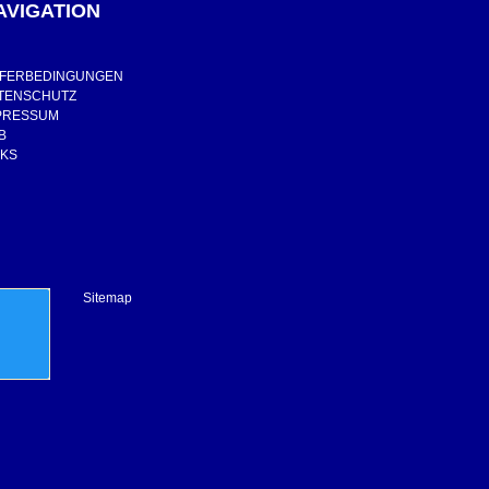
AVIGATION
EFERBEDINGUNGEN
TENSCHUTZ
PRESSUM
B
NKS
Sitemap