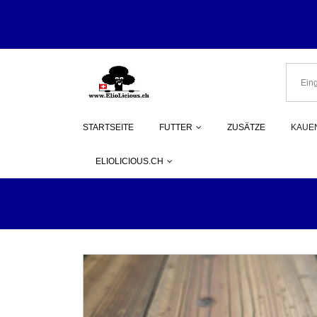
Herzlich Wi
STARTSEITE
FUTTER
ZUSÄTZE
KAUEN
ELIOLICIOUS.CH