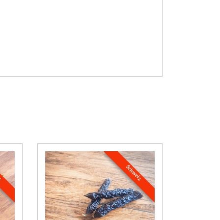
iz
Schweiz