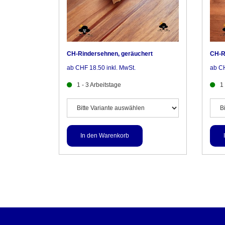
CH-Rindersehnen, geräuchert
CH-R
ab CHF 18.50 inkl. MwSt.
ab CH
1 - 3 Arbeitstage
1