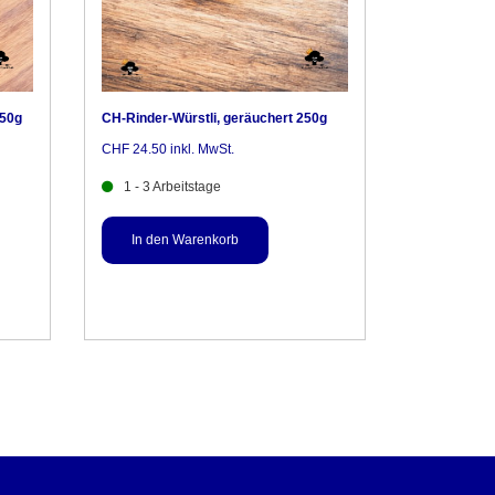
250g
CH-Rinder-Würstli, geräuchert 250g
CHF 24.50 inkl. MwSt.
1 - 3 Arbeitstage