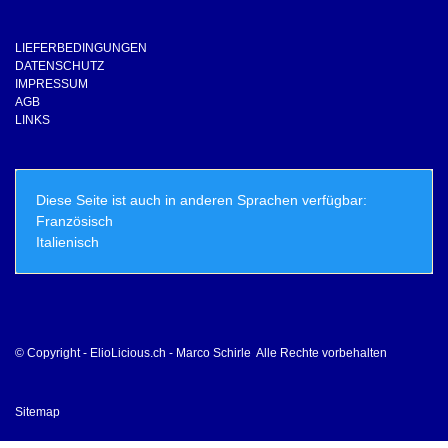
LIEFERBEDINGUNGEN
DATENSCHUTZ
IMPRESSUM
AGB
LINKS
Diese Seite ist auch in anderen Sprachen verfügbar:
Französisch
Italienisch
© Copyright - ElioLicious.ch - Marco Schirle Alle Rechte vorbehalten
Sitemap