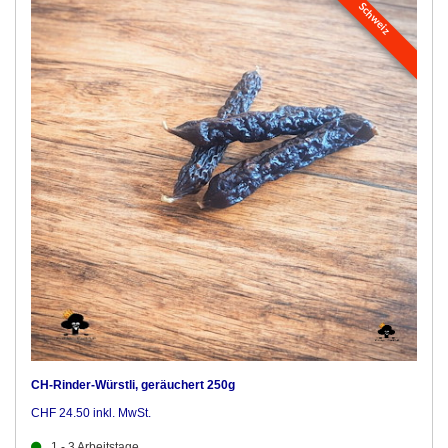
Schweiz
CH-Rinder-Würstli, geräuchert 250g
CHF 24.50 inkl. MwSt.
1 - 3 Arbeitstage