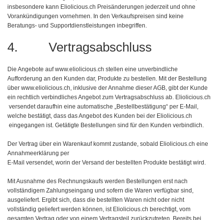
insbesondere kann Eliolicious.ch Preisänderungen jederzeit und ohne
Vorankündigungen vornehmen. In den Verkaufspreisen sind keine
Beratungs- und Supportdienstleistungen inbegriffen.
4. Vertragsabschluss
Die Angebote auf www.eliolicious.ch stellen eine unverbindliche
Aufforderung an den Kunden dar, Produkte zu bestellen. Mit der Bestellung
über www.eliolicious.ch, inklusive der Annahme dieser AGB, gibt der Kunde
ein rechtlich verbindliches Angebot zum Vertragsabschluss ab. Eliolicious.ch
versendet daraufhin eine automatische „Bestellbestätigung“ per E-Mail,
welche bestätigt, dass das Angebot des Kunden bei der Eliolicious.ch
eingegangen ist. Getätigte Bestellungen sind für den Kunden verbindlich.
Der Vertrag über ein Warenkauf kommt zustande, sobald Eliolicious.ch eine
Annahmeerklärung per
E-Mail versendet, worin der Versand der bestellten Produkte bestätigt wird.
Mit Ausnahme des Rechnungskaufs werden Bestellungen erst nach
vollständigem Zahlungseingang und sofern die Waren verfügbar sind,
ausgeliefert. Ergibt sich, dass die bestellten Waren nicht oder nicht
vollständig geliefert werden können, ist Eliolicious.ch berechtigt, vom
gesamten Vertrag oder von einem Vertragsteil zurückzutreten. Bereits bei