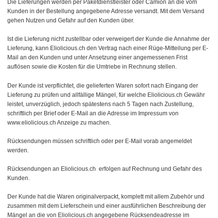
Die Lieferungen werden per Paketdienstleister oder Camion an die vom
Kunden in der Bestellung angegebene Adresse versandt. Mit dem Versand
gehen Nutzen und Gefahr auf den Kunden über.
Ist die Lieferung nicht zustellbar oder verweigert der Kunde die Annahme der
Lieferung, kann Eliolicious.ch den Vertrag nach einer Rüge-Mitteilung per E-
Mail an den Kunden und unter Ansetzung einer angemessenen Frist
auflösen sowie die Kosten für die Umtriebe in Rechnung stellen.
Der Kunde ist verpflichtet, die gelieferten Waren sofort nach Eingang der
Lieferung zu prüfen und allfällige Mängel, für welche Eliolicious.ch Gewähr
leistet, unverzüglich, jedoch spätestens nach 5 Tagen nach Zustellung,
schriftlich per Brief oder E-Mail an die Adresse im Impressum von
www.eliolicious.ch Anzeige zu machen.
Rücksendungen müssen schriftlich oder per E-Mail vorab angemeldet
werden.
Rücksendungen an Eliolicious.ch erfolgen auf Rechnung und Gefahr des
Kunden.
Der Kunde hat die Waren originalverpackt, komplett mit allem Zubehör und
zusammen mit dem Lieferschein und einer ausführlichen Beschreibung der
Mängel an die von Eliolicious.ch angegebene Rücksendeadresse im