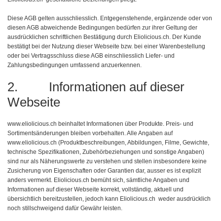
Diese AGB gelten ausschliesslich. Entgegenstehende, ergänzende oder von
diesen AGB abweichende Bedingungen bedürfen zur ihrer Geltung der
ausdrücklichen schriftlichen Bestätigung durch Eliolicious.ch. Der Kunde
bestätigt bei der Nutzung dieser Webseite bzw. bei einer Warenbestellung
oder bei Vertragsschluss diese AGB einschliesslich Liefer- und
Zahlungsbedingungen umfassend anzuerkennen.
2. Informationen auf dieser
Webseite
www.eliolicious.ch beinhaltet Informationen über Produkte. Preis- und
Sortimentsänderungen bleiben vorbehalten. Alle Angaben auf
www.eliolicious.ch (Produktbeschreibungen, Abbildungen, Filme, Gewichte,
technische Spezifikationen, Zubehörbeziehungen und sonstige Angaben)
sind nur als Näherungswerte zu verstehen und stellen insbesondere keine
Zusicherung von Eigenschaften oder Garantien dar, ausser es ist explizit
anders vermerkt. Eliolicious.ch bemüht sich, sämtliche Angaben und
Informationen auf dieser Webseite korrekt, vollständig, aktuell und
übersichtlich bereitzustellen, jedoch kann Eliolicious.ch weder ausdrücklich
noch stillschweigend dafür Gewähr leisten.