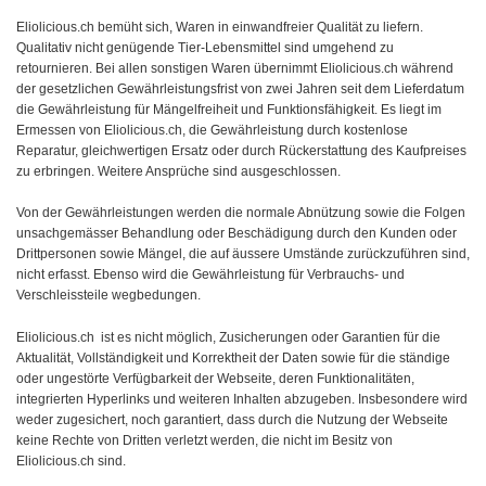
Eliolicious.ch bemüht sich, Waren in einwandfreier Qualität zu liefern.
Qualitativ nicht genügende Tier-Lebensmittel sind umgehend zu
retournieren. Bei allen sonstigen Waren übernimmt Eliolicious.ch während
der gesetzlichen Gewährleistungsfrist von zwei Jahren seit dem Lieferdatum
die Gewährleistung für Mängelfreiheit und Funktionsfähigkeit. Es liegt im
Ermessen von Eliolicious.ch, die Gewährleistung durch kostenlose
Reparatur, gleichwertigen Ersatz oder durch Rückerstattung des Kaufpreises
zu erbringen. Weitere Ansprüche sind ausgeschlossen.
Von der Gewährleistungen werden die normale Abnützung sowie die Folgen
unsachgemässer Behandlung oder Beschädigung durch den Kunden oder
Drittpersonen sowie Mängel, die auf äussere Umstände zurückzuführen sind,
nicht erfasst. Ebenso wird die Gewährleistung für Verbrauchs- und
Verschleissteile wegbedungen.
Eliolicious.ch ist es nicht möglich, Zusicherungen oder Garantien für die
Aktualität, Vollständigkeit und Korrektheit der Daten sowie für die ständige
oder ungestörte Verfügbarkeit der Webseite, deren Funktionalitäten,
integrierten Hyperlinks und weiteren Inhalten abzugeben. Insbesondere wird
weder zugesichert, noch garantiert, dass durch die Nutzung der Webseite
keine Rechte von Dritten verletzt werden, die nicht im Besitz von
Eliolicious.ch sind.