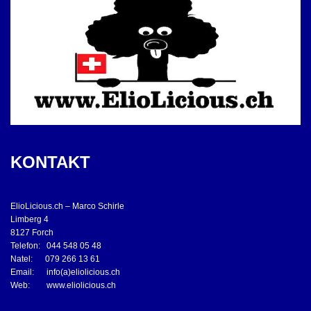
KONTAKT
ElioLicious.ch – Marco Schirle
Limberg 4
8127 Forch
Telefon: 044 548 05 48
Natel: 079 266 13 61
Email: info(a)eliolicious.ch
Web: www.eliolicious.ch