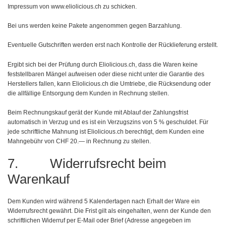
Impressum von www.eliolicious.ch zu schicken.
Bei uns werden keine Pakete angenommen gegen Barzahlung.
Eventuelle Gutschriften werden erst nach Kontrolle der Rücklieferung erstellt.
Ergibt sich bei der Prüfung durch Eliolicious.ch, dass die Waren keine
feststellbaren Mängel aufweisen oder diese nicht unter die Garantie des
Herstellers fallen, kann Eliolicious.ch die Umtriebe, die Rücksendung oder
die allfällige Entsorgung dem Kunden in Rechnung stellen.
Beim Rechnungskauf gerät der Kunde mit Ablauf der Zahlungsfrist
automatisch in Verzug und es ist ein Verzugszins von 5 % geschuldet. Für
jede schriftliche Mahnung ist Eliolicious.ch berechtigt, dem Kunden eine
Mahngebühr von CHF 20.— in Rechnung zu stellen.
7. Widerrufsrecht beim
Warenkauf
Dem Kunden wird während 5 Kalendertagen nach Erhalt der Ware ein
Widerrufsrecht gewährt. Die Frist gilt als eingehalten, wenn der Kunde den
schriftlichen Widerruf per E-Mail oder Brief (Adresse angegeben im