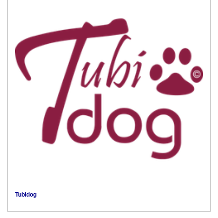
Tubidog