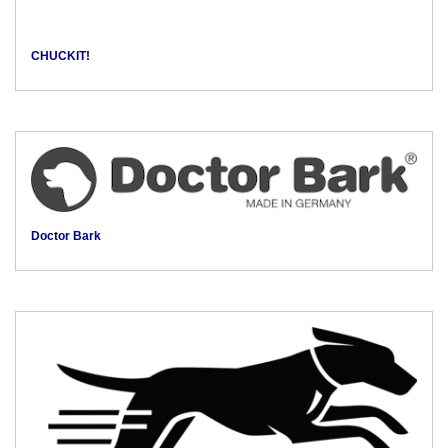
CHUCKIT!
Doctor Bark