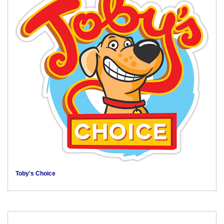
Toby's Choice