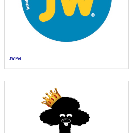
JW Pet