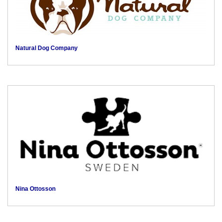
Natural Dog Company
Nina Ottosson