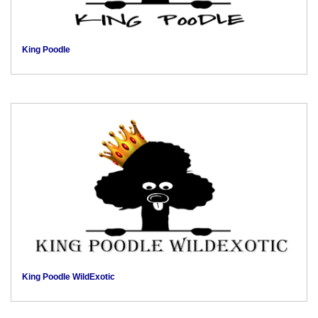
King Poodle
King Poodle WildExotic