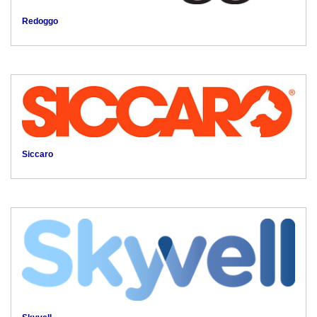
Redoggo
Siccaro