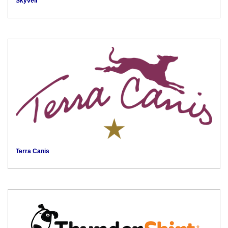
Skyvell
Terra Canis