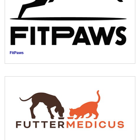
FitPaws