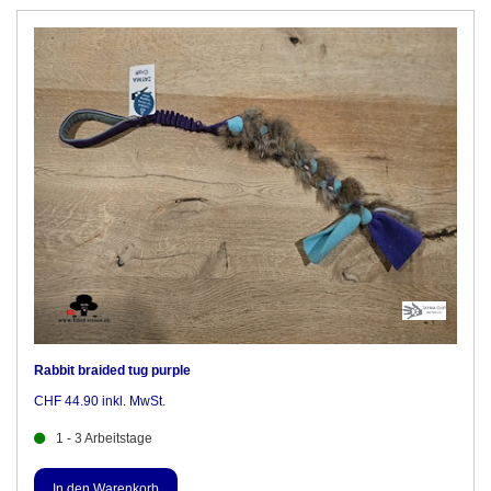
Rabbit braided tug purple
CHF 44.90 inkl. MwSt.
1 - 3 Arbeitstage