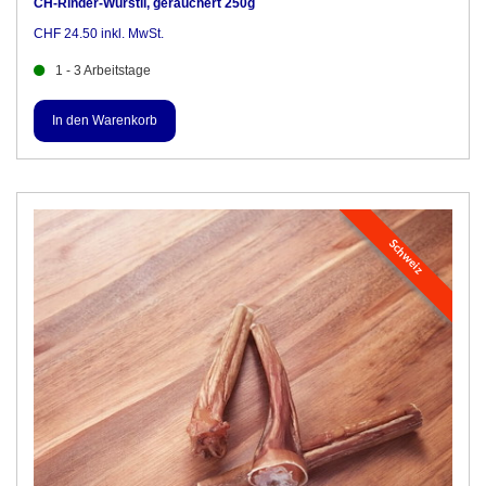
CH-Rinder-Würstli, geräuchert 250g
CHF 24.50 inkl. MwSt.
1 - 3 Arbeitstage
Schweiz