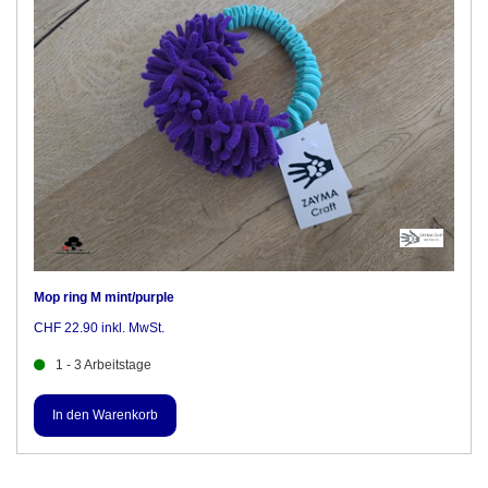
Mop ring M mint/purple
CHF 22.90 inkl. MwSt.
1 - 3 Arbeitstage