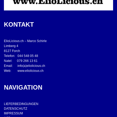
KONTAKT
ElioLicious.ch – Marco Schirle
Limberg 4
8127 Forch
Telefon: 044 548 05 48
Natel: 079 266 13 61
Email: info(a)eliolicious.ch
Web: www.eliolicious.ch
NAVIGATION
LIEFERBEDINGUNGEN
DATENSCHUTZ
IMPRESSUM