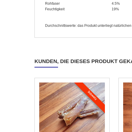
Rohfaser
4.5%
Feuchtigkeit
19%
Durchschnittswerte: das Produkt unterliegt natürlich
KUNDEN, DIE DIESES PRODUKT GEK
Schweiz