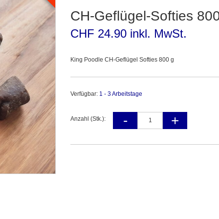
CH-Geflügel-Softies 80
CHF 24.90 inkl. MwSt.
King Poodle CH-Geflügel Softies 800 g
Verfügbar:
1 - 3 Arbeitstage
Anzahl (Stk.):