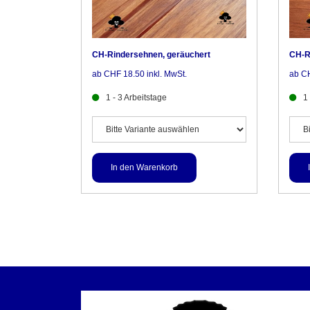
CH-Rindersehnen, geräuchert
CH-R
ab CHF 18.50 inkl. MwSt.
ab CH
1 - 3 Arbeitstage
1