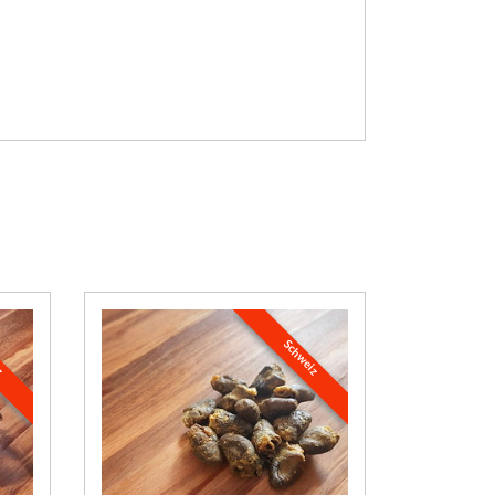
iz
Schweiz