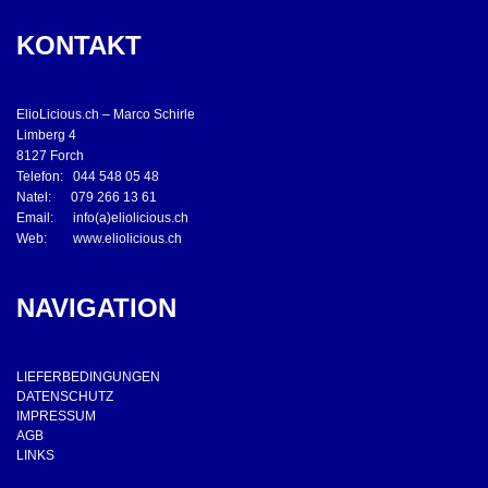
KONTAKT
ElioLicious.ch – Marco Schirle
Limberg 4
8127 Forch
Telefon: 044 548 05 48
Natel: 079 266 13 61
Email: info(a)eliolicious.ch
Web: www.eliolicious.ch
NAVIGATION
LIEFERBEDINGUNGEN
DATENSCHUTZ
IMPRESSUM
AGB
LINKS