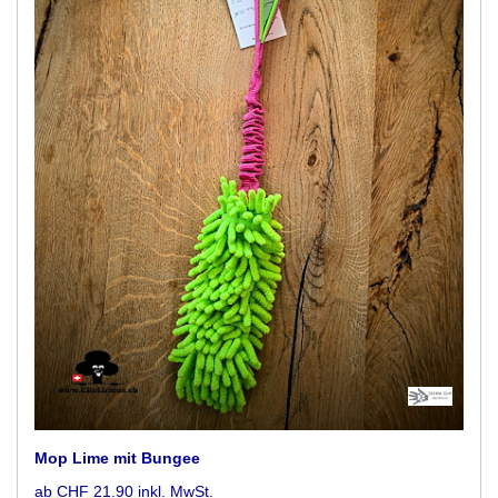
Mop Lime mit Bungee
ab CHF 21.90 inkl. MwSt.