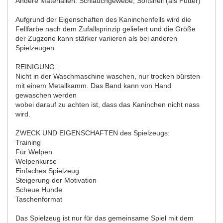
Andere Materialien: Schlauchgewebe, Softshell (als Futter)
Aufgrund der Eigenschaften des Kaninchenfells wird die
Fellfarbe nach dem Zufallsprinzip geliefert und die Größe
der Zugzone kann stärker variieren als bei anderen
Spielzeugen
REINIGUNG:
Nicht in der Waschmaschine waschen, nur trocken bürsten
mit einem Metallkamm. Das Band kann von Hand
gewaschen werden
wobei darauf zu achten ist, dass das Kaninchen nicht nass
wird.
ZWECK UND EIGENSCHAFTEN des Spielzeugs:
Training
Für Welpen
Welpenkurse
Einfaches Spielzeug
Steigerung der Motivation
Scheue Hunde
Taschenformat
Das Spielzeug ist nur für das gemeinsame Spiel mit dem