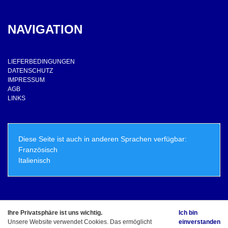
NAVIGATION
LIEFERBEDINGUNGEN
DATENSCHUTZ
IMPRESSUM
AGB
LINKS
Diese Seite ist auch in anderen Sprachen verfügbar:
Französisch
Italienisch
Ihre Privatsphäre ist uns wichtig.
Ich bin
© Copyright - ElioLicious.ch - Marco Schirle Alle Rechte vorbehalten
Unsere Website verwendet Cookies. Das ermöglicht
einverstanden