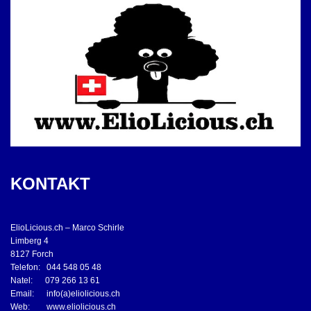
KONTAKT
ElioLicious.ch – Marco Schirle
Limberg 4
8127 Forch
Telefon: 044 548 05 48
Natel: 079 266 13 61
Email: info(a)eliolicious.ch
Web: www.eliolicious.ch