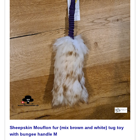
Sheepskin Mouflon fur (mix brown and white) tug toy
with bungee handle M