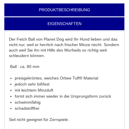
PRODUKTBESCHREIBUNG
EIGENSCHAFTEN
Der Fetch Ball von Planet Dog wird Ihr Hund lieben und das
nicht nur, weil er herrlich nach frischer Minze riecht. Sondern
auch weil Sie ihn mit Hilfe des Wurfseils so richtig weit
schleudern können.
Ball : ca. 80 mm
preisgekröntes, weiches Orbee Tuff® Material
jedoch sehr bißfest
mit leichtem Minzduft
formt sich immer wieder in die Ursprungsform zurück
schwimmfähig
schadstofffrei
Seil nicht geeignet für Zerrspiele .