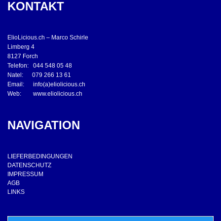
KONTAKT
ElioLicious.ch – Marco Schirle
Limberg 4
8127 Forch
Telefon: 044 548 05 48
Natel: 079 266 13 61
Email: info(a)eliolicious.ch
Web: www.eliolicious.ch
NAVIGATION
LIEFERBEDINGUNGEN
DATENSCHUTZ
IMPRESSUM
AGB
LINKS