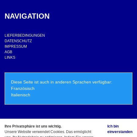
NAVIGATION
LIEFERBEDINGUNGEN
DATENSCHUTZ
IMPRESSUM
AGB
LINKS
Diese Seite ist auch in anderen Sprachen verfügbar:
Französisch
Italienisch
Ihre Privatsphäre ist uns wichtig.
Ich bin
© Copyright - ElioLicious.ch - Marco Schirle Alle Rechte vorbehalten
Unsere Website verwendet Cookies. Das ermöglicht
einverstanden