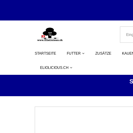
Herzlich Wi
STARTSEITE
FUTTER
ZUSÄTZE
KAUEN
ELIOLICIOUS.CH
S