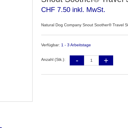
CHF 7.50 inkl. MwSt.
Natural Dog Company Snout Soother® Travel St
Verfügbar:
1 - 3 Arbeitstage
Anzahl (Stk.):