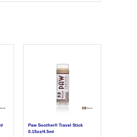
ml
Paw Soother® Travel Stick
0.15oz/4.5ml