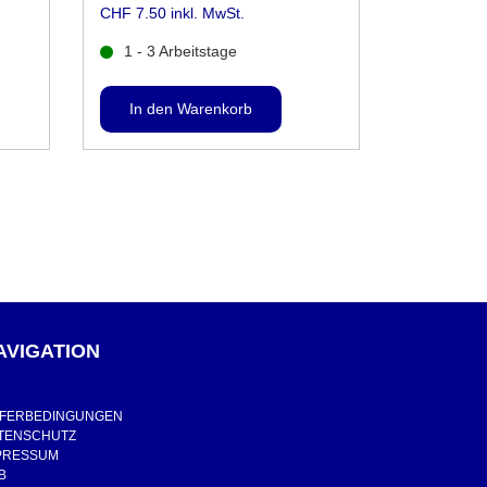
CHF 7.50 inkl. MwSt.
1 - 3 Arbeitstage
AVIGATION
EFERBEDINGUNGEN
TENSCHUTZ
PRESSUM
B