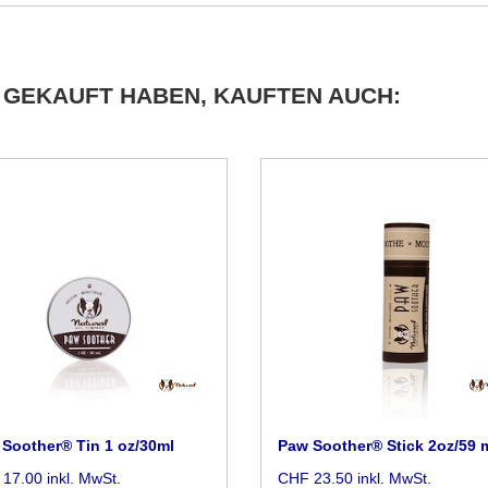
 GEKAUFT HABEN, KAUFTEN AUCH:
Soother® Tin 1 oz/30ml
Paw Soother® Stick 2oz/59 
17.00 inkl. MwSt.
CHF 23.50 inkl. MwSt.