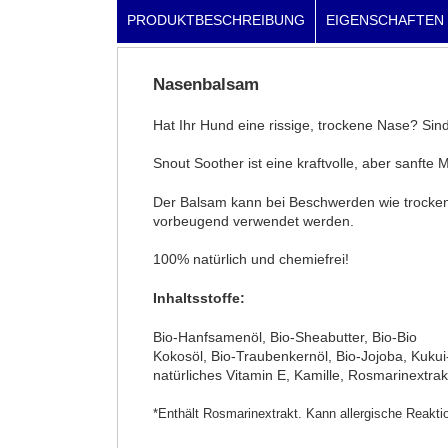
PRODUKTBESCHREIBUNG
EIGENSCHAFTEN
Nasenbalsam
Hat Ihr Hund eine rissige, trockene Nase? Sin
Snout Soother ist eine kraftvolle, aber sanft
Der Balsam kann bei Beschwerden wie trocken
vorbeugend verwendet werden.
100% natürlich und chemiefrei!
Inhaltsstoffe:
Bio-Hanfsamenöl, Bio-Sheabutter, Bio-Bio
Kokosöl, Bio-Traubenkernöl, Bio-Jojoba, Kukui
natürliches Vitamin E, Kamille, Rosmarinextrak
*Enthält Rosmarinextrakt. Kann allergische Reakti