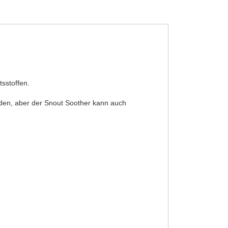
sstoffen.
den, aber der Snout Soother kann auch