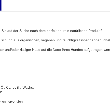
d Sie auf der Suche nach dem perfekten, rein natürlichen Produkt?
e Mischung aus organischen, veganen und feuchtigkeitsspendenden Inhalt
er und/oder rissiger Nase auf die Nase Ihres Hundes aufgetragen wer
-Öl, Candelilla-Wachs,
t*
.
onen hervorrufen