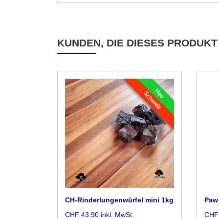
KUNDEN, DIE DIESES PRODUKT
Neu
Schweiz
CH-Rinderlungenwürfel mini 1kg
Paw 
CHF 43.90 inkl. MwSt.
CHF 