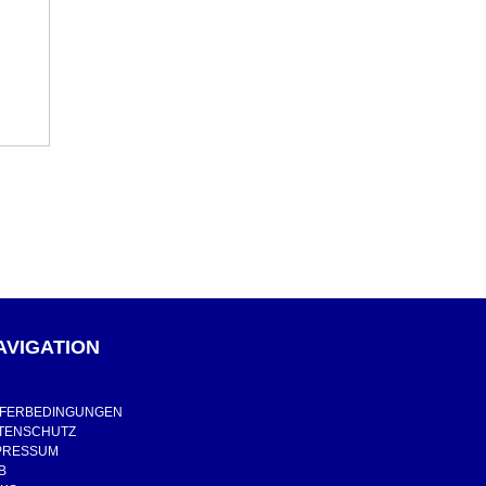
AVIGATION
EFERBEDINGUNGEN
TENSCHUTZ
PRESSUM
B