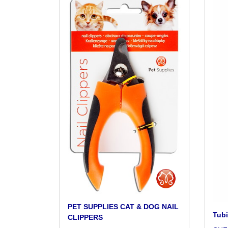
PET SUPPLIES CAT & DOG NAIL
Tub
CLIPPERS