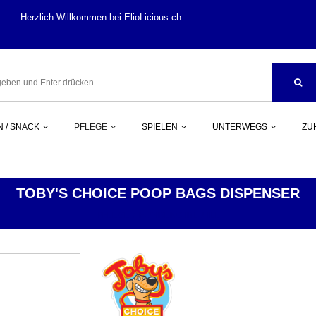
llkommen bei ElioLi
 / SNACK
PFLEGE
SPIELEN
UNTERWEGS
ZU
TOBY'S CHOICE POOP BAGS DISPENSER
PFLEGE
HUNDEKOTBEUTEL