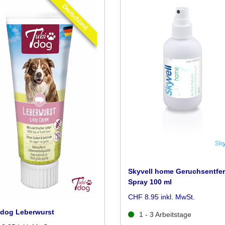
Deutschland
Skyvell home Geruchsentfer
Spray 100 ml
CHF 8.95 inkl. MwSt.
idog Leberwurst
1 - 3 Arbeitstage