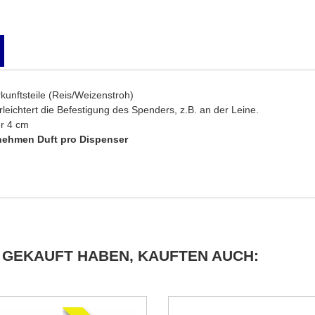
kunftsteile (Reis/Weizenstroh)
leichtert die Befestigung des Spenders, z.B. an der Leine.
r 4 cm
enehmen Duft pro Dispenser
 GEKAUFT HABEN, KAUFTEN AUCH: