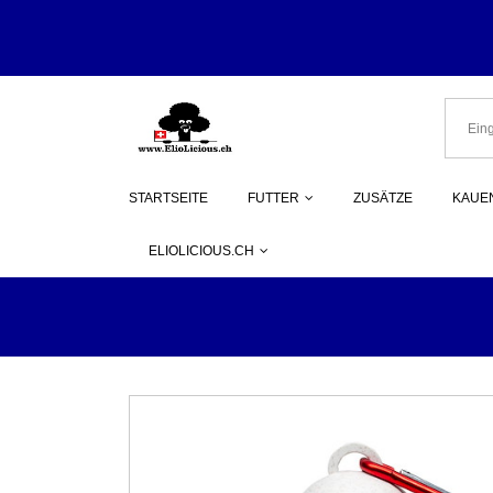
Herzlich Wi
STARTSEITE
FUTTER
ZUSÄTZE
KAUEN
ELIOLICIOUS.CH