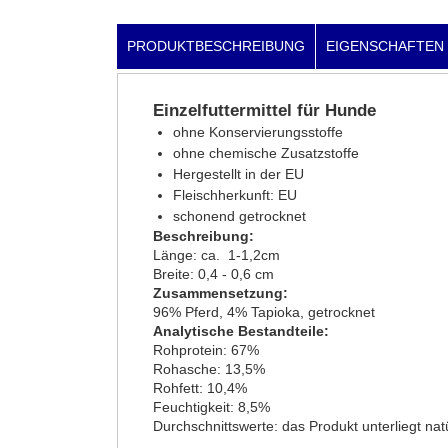
PRODUKTBESCHREIBUNG
EIGENSCHAFTEN
Einzelfuttermittel für Hunde
ohne Konservierungsstoffe
ohne chemische Zusatzstoffe
Hergestellt in der EU
Fleischherkunft: EU
schonend getrocknet
Beschreibung:
Länge: ca. 1-1,2cm
Breite: 0,4 - 0,6 cm
Zusammensetzung:
96% Pferd, 4% Tapioka, getrocknet
Analytische Bestandteile:
Rohprotein: 67%
Rohasche: 13,5%
Rohfett: 10,4%
Feuchtigkeit: 8,5%
Durchschnittswerte: das Produkt unterliegt n