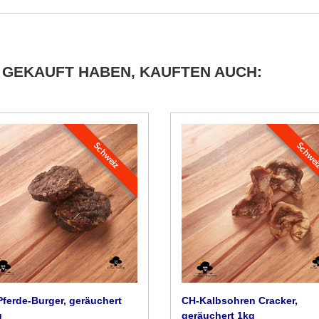
 GEKAUFT HABEN, KAUFTEN AUCH:
Schweiz
Schwe
ferde-Burger, geräuchert
CH-Kalbsohren Cracker,
g
geräuchert 1kg