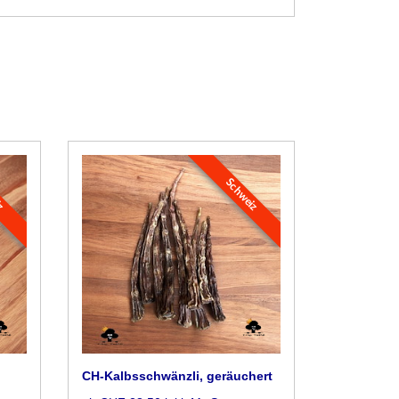
iz
Schweiz
CH-Kalbsschwänzli, geräuchert