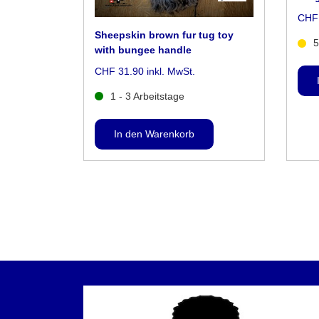
CHF 
Sheepskin brown fur tug toy
5
with bungee handle
CHF 31.90 inkl. MwSt.
1 - 3 Arbeitstage