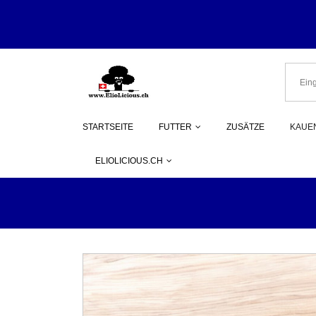
Herzlich Wi
STARTSEITE
FUTTER
ZUSÄTZE
KAUEN
ELIOLICIOUS.CH