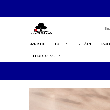
Herzlich Wi
STARTSEITE
FUTTER
ZUSÄTZE
KAUEN
ELIOLICIOUS.CH