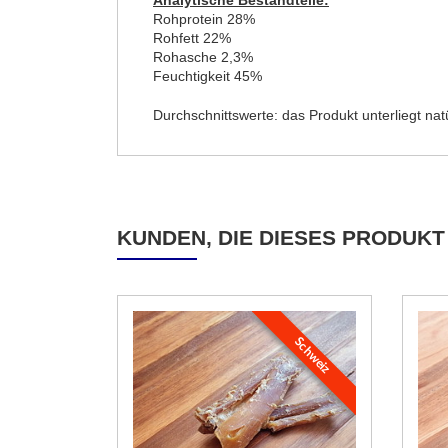
Analytische Bestandteile:
Rohprotein 28%
Rohfett 22%
Rohasche 2,3%
Feuchtigkeit 45%
Durchschnittswerte: das Produkt unterliegt n
KUNDEN, DIE DIESES PRODUKT
Schweiz