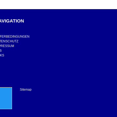
AVIGATION
EFERBEDINGUNGEN
TENSCHUTZ
PRESSUM
B
NKS
Sitemap