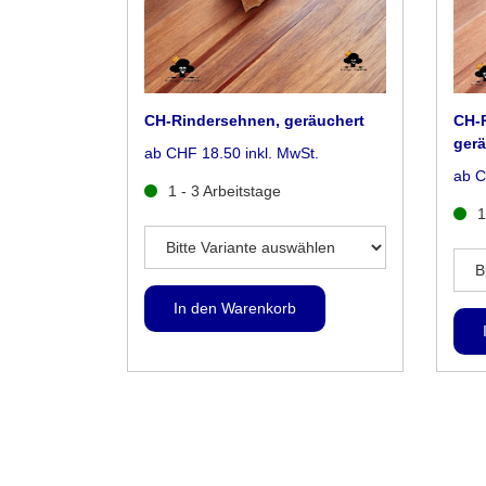
CH-Rindersehnen, geräuchert
CH-
gerä
ab CHF 18.50 inkl. MwSt.
ab C
1 - 3 Arbeitstage
1