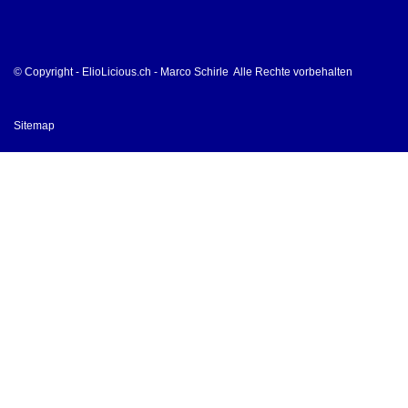
© Copyright - ElioLicious.ch - Marco Schirle Alle Rechte vorbehalten
Sitemap